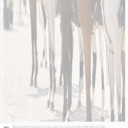
*Grafika wygenerowana przy użyciu sztucznej inteligencji (AI)