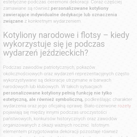
estetyczne podczas ceremonii dekoracji. Coraz częściej
zamawiane są również
personalizowane kotyliony
zawierające indywidualne dedykacje lub oznaczenia
związane
z konkretnym wydarzeniem.
Kotyliony narodowe i flotsy – kiedy
wykorzystuje się je podczas
wydarzeń jeździeckich?
Podczas zawodów patriotycznych, pokazów
okolicznościowych oraz wydarzeń reprezentacyjnych często
wykorzystywane są dekoracje utrzymane w barwach
narodowych lub klubowych. W takich sytuacjach
personalizowane kotyliony pełnią funkcję nie tylko
estetyczną, ale również symboliczną,
podkreślając charakter
wydarzenia oraz jego oficjalną oprawę. Biało-czerwone
rozety
pojawiają się między innymi podczas uroczystości
państwowych, konkursów historycznych oraz zawodów
organizowanych z okazji ważnych rocznic. Istotnym
elementem przygotowania dekoracji pozostaje również