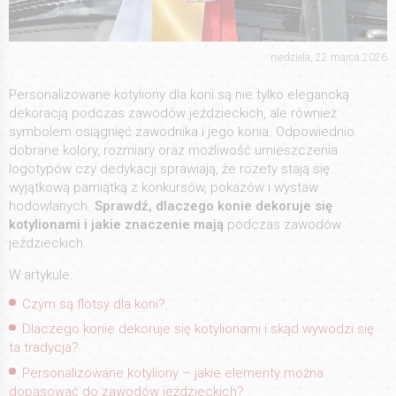
niedziela, 22 marca 2026
Personalizowane kotyliony dla koni są nie tylko elegancką
dekoracją podczas zawodów jeździeckich, ale również
symbolem osiągnięć zawodnika i jego konia. Odpowiednio
dobrane kolory, rozmiary oraz możliwość umieszczenia
logotypów czy dedykacji sprawiają, że rozety stają się
wyjątkową pamiątką z konkursów, pokazów i wystaw
hodowlanych.
Sprawdź, dlaczego konie dekoruje się
kotylionami i jakie znaczenie mają
podczas zawodów
jeździeckich.
W artykule:
Czym są flotsy dla koni?
Dlaczego konie dekoruje się kotylionami i skąd wywodzi się
ta tradycja?
Personalizowane kotyliony – jakie elementy można
dopasować do zawodów jeździeckich?