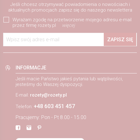
Jeśli chcesz otrzymywać powiadomienia o nowościach i
aktualnych promocjach zapisz się do naszego newslettera
Wyrażam zgodę na przetworzenie mojego adresu e-mail
przez firmę rozety.pl
więcej
Wpisz swój adres e-mail
ZAPISZ SIĘ
INFORMACJE
Jeśli macie Państwo jakieś pytania lub wątpliwości,
jesteśmy do Waszej dyspozycji.
E-mail:
rozety@rozety.pl
+48 603 451 457
Telefon:
Pracujemy: Pon - Pt 8.00 - 15.00