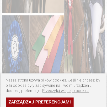
Nasza strona używa plików cookies. Jeśli nie chcesz, by
pliki cookies były zapisywane na Twoim urządzeniu,
dostosuj preferencje.
Przeczytaj więcej o cookies
ZARZĄDZAJ PREFERENCJAMI
*Grafika wygenerowana przy użyciu sztucznej inteligencji (AI)