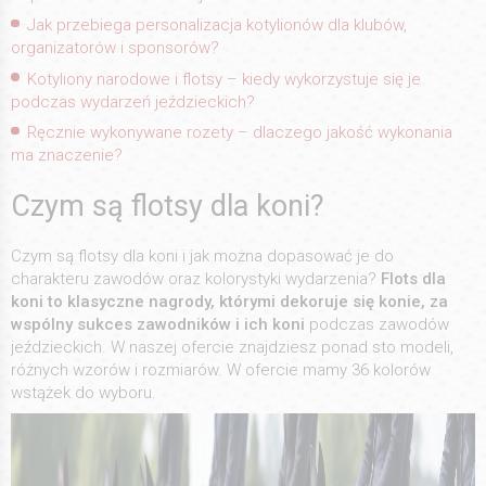
Jak przebiega personalizacja kotylionów dla klubów,
organizatorów i sponsorów?
Kotyliony narodowe i flotsy – kiedy wykorzystuje się je
podczas wydarzeń jeździeckich?
Ręcznie wykonywane rozety – dlaczego jakość wykonania
ma znaczenie?
Czym są flotsy dla koni?
Czym są flotsy dla koni i jak można dopasować je do
charakteru zawodów oraz kolorystyki wydarzenia?
Flots dla
koni to klasyczne nagrody, którymi dekoruje się konie, za
wspólny sukces zawodników i ich koni
podczas zawodów
jeździeckich. W naszej ofercie znajdziesz ponad sto modeli,
różnych wzorów i rozmiarów. W ofercie mamy 36 kolorów
wstążek do wyboru.