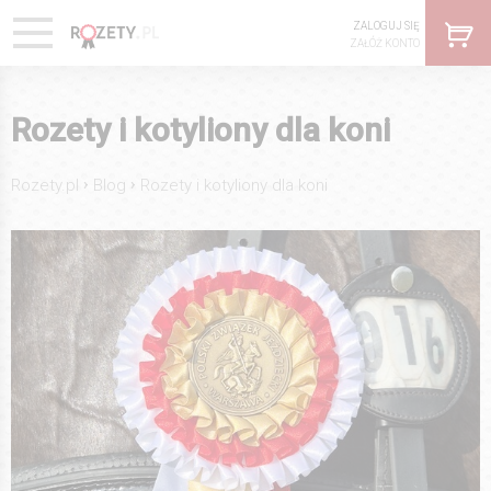
ZALOGUJ SIĘ
ZAŁÓŻ KONTO
Rozety i kotyliony dla koni
›
›
Rozety.pl
Blog
Rozety i kotyliony dla koni