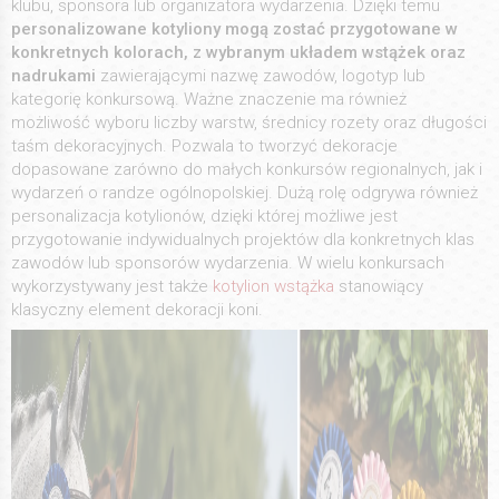
klubu, sponsora lub organizatora wydarzenia. Dzięki temu
personalizowane kotyliony mogą zostać przygotowane w
konkretnych kolorach, z wybranym układem wstążek oraz
nadrukami
zawierającymi nazwę zawodów, logotyp lub
kategorię konkursową. Ważne znaczenie ma również
możliwość wyboru liczby warstw, średnicy rozety oraz długości
taśm dekoracyjnych. Pozwala to tworzyć dekoracje
dopasowane zarówno do małych konkursów regionalnych, jak i
wydarzeń o randze ogólnopolskiej. Dużą rolę odgrywa również
personalizacja kotylionów, dzięki której możliwe jest
przygotowanie indywidualnych projektów dla konkretnych klas
zawodów lub sponsorów wydarzenia. W wielu konkursach
wykorzystywany jest także
kotylion wstążka
stanowiący
klasyczny element dekoracji koni.