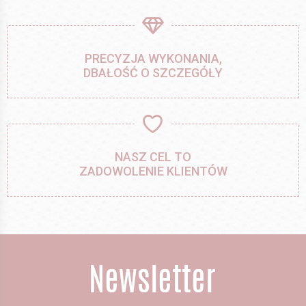
PRECYZJA WYKONANIA,
DBAŁOŚĆ O SZCZEGÓŁY
NASZ CEL TO
ZADOWOLENIE KLIENTÓW