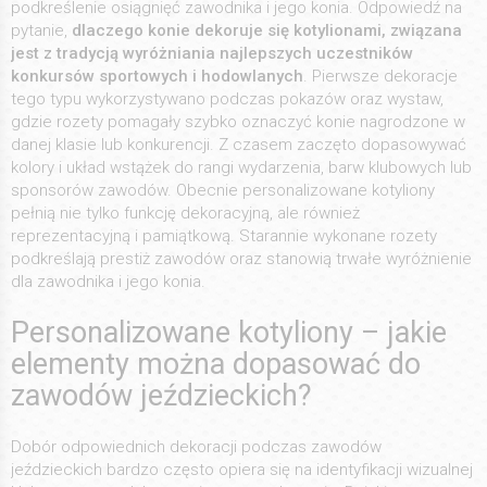
podkreślenie osiągnięć zawodnika i jego konia. Odpowiedź na
pytanie,
dlaczego konie dekoruje się kotylionami, związana
jest z tradycją wyróżniania najlepszych uczestników
konkursów sportowych i hodowlanych
. Pierwsze dekoracje
tego typu wykorzystywano podczas pokazów oraz wystaw,
gdzie rozety pomagały szybko oznaczyć konie nagrodzone w
danej klasie lub konkurencji. Z czasem zaczęto dopasowywać
kolory i układ wstążek do rangi wydarzenia, barw klubowych lub
sponsorów zawodów. Obecnie personalizowane kotyliony
pełnią nie tylko funkcję dekoracyjną, ale również
reprezentacyjną i pamiątkową. Starannie wykonane rozety
podkreślają prestiż zawodów oraz stanowią trwałe wyróżnienie
dla zawodnika i jego konia.
Personalizowane kotyliony – jakie
elementy można dopasować do
zawodów jeździeckich?
Dobór odpowiednich dekoracji podczas zawodów
jeździeckich bardzo często opiera się na identyfikacji wizualnej