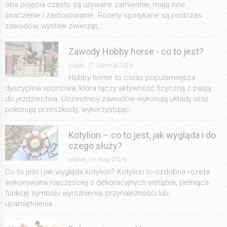
oba pojęcia często są używane zamiennie, mają inne
znaczenie i zastosowanie. Rozety spotykane są podczas
zawodów, wystaw zwierząt,...
Zawody Hobby horse - co to jest?
piątek, 12 czerwca 2026
Hobby horse to coraz popularniejsza
dyscyplina sportowa, która łączy aktywność fizyczną z pasją
do jeździectwa. Uczestnicy zawodów wykonują układy oraz
pokonują przeszkody, wykorzystując...
Kotylion – co to jest, jak wygląda i do
czego służy?
wtorek, 19 maja 2026
Co to jest i jak wygląda kotylion? Kotylion to ozdobna rozeta
wykonywana najczęściej z dekoracyjnych wstążek, pełniąca
funkcję symbolu wyróżnienia, przynależności lub
upamiętnienia...