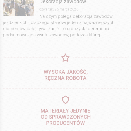
Dekoracja zawodów
czwartek, 26 marca 2026
Na czym polega dekoracja zawodów
jeździeckich i dlaczego stanowi jeden z najważniejszych
momentów całej rywalizacji? To uroczysta ceremonia
podsumowująca wyniki zawodów, podczas której...
WYSOKA JAKOŚĆ,
RĘCZNA ROBOTA
MATERIAŁY JEDYNIE
OD SPRAWDZONYCH
PRODUCENTÓW