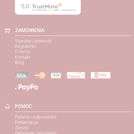
5.0
Na podstawie
884
opinii
z całego okresu
ZAMÓWIENIA
Wysyłka i płatność
Regulamin
O firmie
Kontakt
Blog
POMOC
Pytania i odpowiedzi
Reklamacje
Zwroty
Składanie zamówień