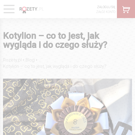
ZALOGUJ SIĘ
ZAŁÓŻ KONTO
Kotylion – co to jest, jak
wygląda i do czego służy?
›
›
Rozety.pl
Blog
Kotylion – co to jest, jak wygląda i do czego służy?