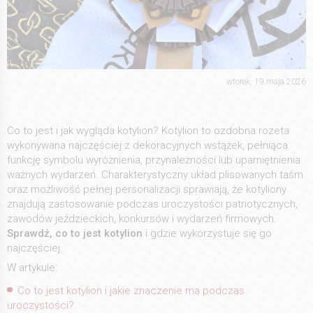
wtorek, 19 maja 2026
Co to jest i jak wygląda kotylion? Kotylion to ozdobna rozeta
wykonywana najczęściej z dekoracyjnych wstążek, pełniąca
funkcję symbolu wyróżnienia, przynależności lub upamiętnienia
ważnych wydarzeń. Charakterystyczny układ plisowanych taśm
oraz możliwość pełnej personalizacji sprawiają, że kotyliony
znajdują zastosowanie podczas uroczystości patriotycznych,
zawodów jeździeckich, konkursów i wydarzeń firmowych.
Sprawdź, co to jest kotylion
i gdzie wykorzystuje się go
najczęściej.
W artykule:
Co to jest kotylion i jakie znaczenie ma podczas
uroczystości?