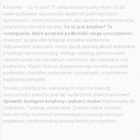
Kotyliony – co to jest? To dekoracyjne rozety, które od lat
wykorzystywane są podczas wydarzeń patriotycznych,
sportowych i okolicznościowych jako symbol wyróżnienia oraz
estetyczny element oprawy.
Co to jest kotylion? To
rozwiązanie, które pozwala podkreślić rangę uroczystości
i
stworzyć spójną identyfikację wizualną wydarzenia.
Odpowiednio wykonane rozety łączą wysoką jakość wykonania
z funkcją reprezentacyjną, dlatego znajdują zastosowanie
zarówno podczas oficjalnych ceremonii, jak i zawodów czy
konkursów. Wybór dobrze dopasowanego modelu pozwala
podkreślić charakter wydarzenia i pozostawić uczestnikom
wyjątkową pamiątkę.
Szukasz estetycznie wykonanych rozet na zawody,
uroczystości patriotyczne lub wydarzenia okolicznościowe?
Sprawdź dostępne kotyliony i wybierz model
dopasowany do
charakteru Twojego wydarzenia. Szeroki wybór wzorów,
kolorów oraz możliwość personalizacji pozwolą stworzyć
wyjątkową i profesjonalną oprawę każdej uroczystości.