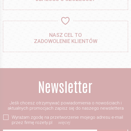
NASZ CEL TO
ZADOWOLENIE KLIENTÓW
Jeśli chcesz otrzymywać powiadomienia o nowościach i
aktualnych promocjach zapisz się do naszego newslettera
Wyrażam zgodę na przetworzenie mojego adresu e-mail
przez firmę rozety.pl
więcej