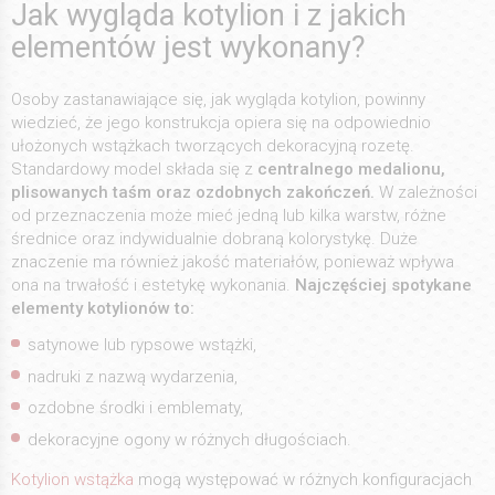
Jak wygląda kotylion i z jakich
elementów jest wykonany?
Osoby zastanawiające się, jak wygląda kotylion, powinny
wiedzieć, że jego konstrukcja opiera się na odpowiednio
ułożonych wstążkach tworzących dekoracyjną rozetę.
Standardowy model składa się z
centralnego medalionu,
plisowanych taśm oraz ozdobnych zakończeń.
W zależności
od przeznaczenia może mieć jedną lub kilka warstw, różne
średnice oraz indywidualnie dobraną kolorystykę. Duże
znaczenie ma również jakość materiałów, ponieważ wpływa
ona na trwałość i estetykę wykonania.
Najczęściej spotykane
elementy kotylionów to:
satynowe lub rypsowe wstążki,
nadruki z nazwą wydarzenia,
ozdobne środki i emblematy,
dekoracyjne ogony w różnych długościach.
Kotylion wstążka
mogą występować w różnych konfiguracjach