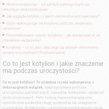
Historia kotylionów – od symboli patriotycznych po
dekoracje okolicznościowe
Jak wygląda kotylion i z jakich elementów jest wykonany?
Gdzie wykorzystuje się kotyliony podczas wydarzeń i
ceremonii?
Personalizowane rozety i kotyliony – jak dopasować je do
charakteru wydarzenia?
Kotyliony – co to jest i dlaczego są ważnym elementem
oprawy uroczystości? Podsumowanie
Co to jest kotylion i jakie znaczenie
ma podczas uroczystości?
Co to jest kotylion? To ozdobna rozeta wykonywana z
dekoracyjnych wstążek
, wykorzystywana podczas
uroczystości patriotycznych, zawodów, konkursów i wydarzeń
okolicznościowych. Pełni funkcję reprezentacyjną oraz
symbolicznie podkreśla rangę wydarzenia lub osiągnięcia
uczestników. W zależności od przeznaczenia kotyliony mogą