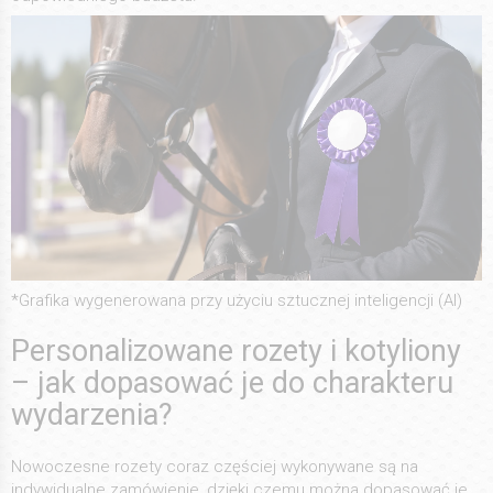
*Grafika wygenerowana przy użyciu sztucznej inteligencji (AI)
Personalizowane rozety i kotyliony
– jak dopasować je do charakteru
wydarzenia?
Nowoczesne rozety coraz częściej wykonywane są na
indywidualne zamówienie, dzięki czemu można dopasować je