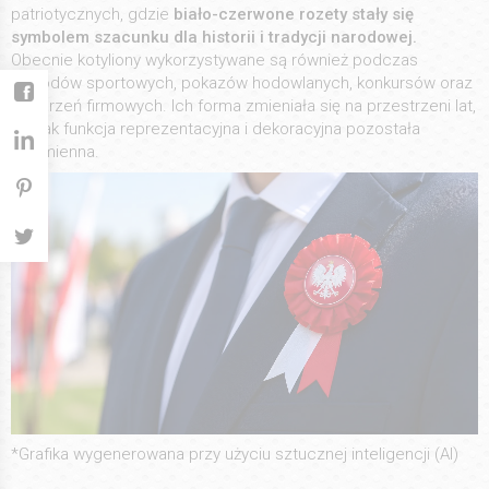
patriotycznych, gdzie
biało-czerwone rozety stały się
symbolem szacunku dla historii i tradycji narodowej.
Obecnie kotyliony wykorzystywane są również podczas
zawodów sportowych, pokazów hodowlanych, konkursów oraz
wydarzeń firmowych. Ich forma zmieniała się na przestrzeni lat,
jednak funkcja reprezentacyjna i dekoracyjna pozostała
niezmienna.
*Grafika wygenerowana przy użyciu sztucznej inteligencji (AI)