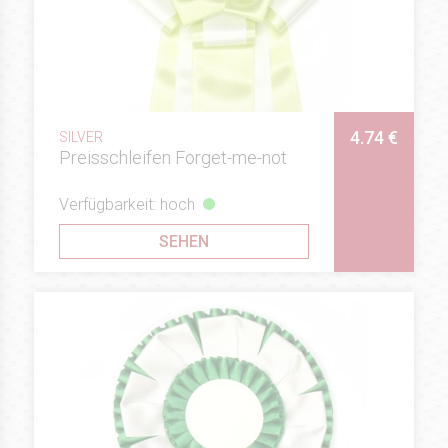
4.74 €
SILVER
Preisschleifen Forget-me-not
Verfügbarkeit: hoch
SEHEN