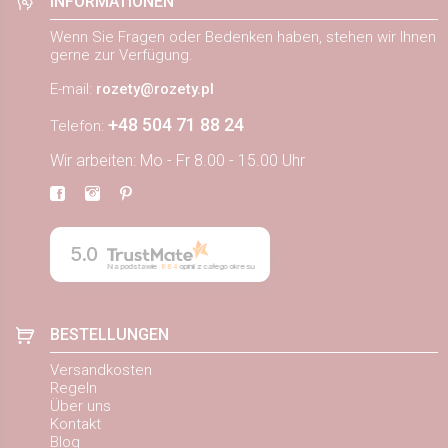
INFORMATIONEN
Wenn Sie Fragen oder Bedenken haben, stehen wir Ihnen
gerne zur Verfügung.
E-mail:
rozety@rozety.pl
+48 504 71 88 24
Telefon:
Wir arbeiten: Mo - Fr 8.00 - 15.00 Uhr
5.0
Na podstawie
884
opinii
z całego okresu
BESTELLUNGEN
Versandkosten
Regeln
Über uns
Kontakt
Blog