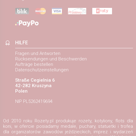
HILFE
Fragen und Antworten
Rücksendungen und Beschwerden
Aufträge bestellen
Datenschutzeinstellungen
Straße Cegielnia 6
42-282 Kruszyna
Polen
NIP PL5262419694
Od 2010 roku Rozety.pl produkuje rozety, kotyliony, flots dla
koni, w ofercie posiadamy medale, puchary, statuetki i trofea
dla organizatorów zawodów jeździeckich, imprez i wydarzeń