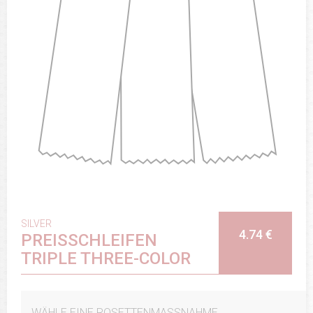
SILVER
4.74 €
PREISSCHLEIFEN
TRIPLE THREE-COLOR
WÄHLE EINE ROSETTENMASSNAHME