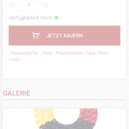
Verfügbarkeit: hoch
JETZT KAUFEN
:
Preisschleifen
,
Silver
,
Preisschleifen Triple Three-
Color
GALERIE