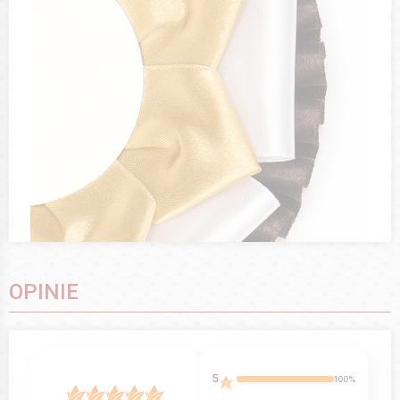
OPINIE
5
100%