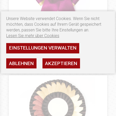
Unsere Website verwendet Cookies. Wenn Sie nicht
möchten, dass Cookies auf Ihrem Gerät gespeichert
werden, passen Sie bitte Ihre Einstellungen an.
7.02 €
SILVER
Lesen Sie mehr über Cookies
Preisschleifen Special Flower
EINSTELLUNGEN VERWALTEN
Verfügbarkeit: hoch
SEHEN
ABLEHNEN
AKZEPTIEREN