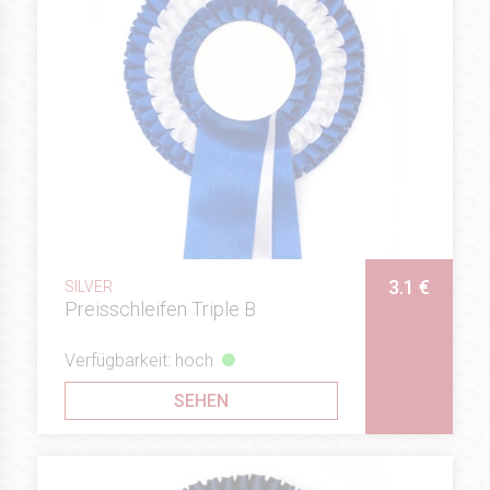
3.1 €
SILVER
Preisschleifen Triple B
Verfügbarkeit: hoch
SEHEN