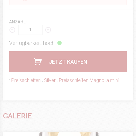
ANZAHL:
Verfügbarkeit: hoch
JETZT KAUFEN
:
Preisschleifen
,
Silver
,
Preisschleifen Magnolia mini
GALERIE