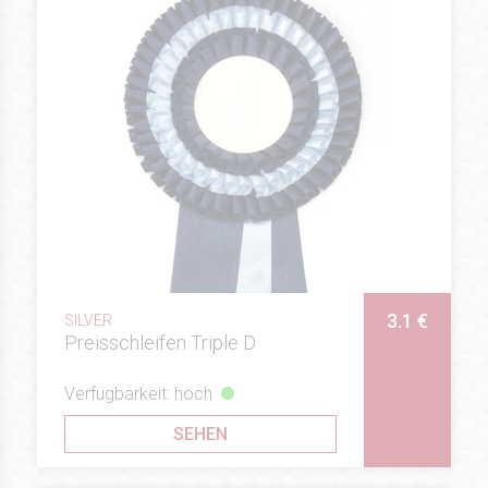
3.1 €
SILVER
Preisschleifen Triple D
Verfügbarkeit: hoch
SEHEN