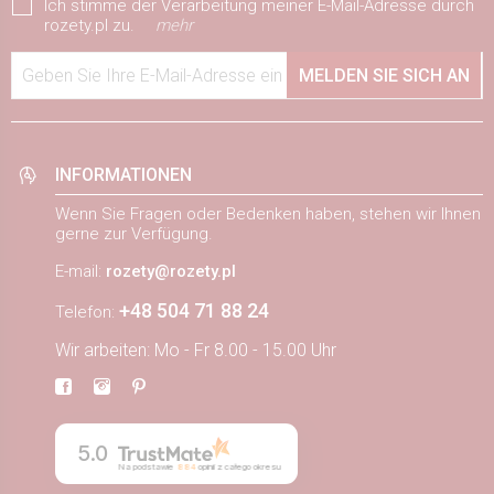
Ich stimme der Verarbeitung meiner E-Mail-Adresse durch
rozety.pl zu.
mehr
Geben Sie Ihre E-Mail-Adresse ein
MELDEN SIE SICH AN
INFORMATIONEN
Wenn Sie Fragen oder Bedenken haben, stehen wir Ihnen
gerne zur Verfügung.
E-mail:
rozety@rozety.pl
+48 504 71 88 24
Telefon:
Wir arbeiten: Mo - Fr 8.00 - 15.00 Uhr
5.0
Na podstawie
884
opinii
z całego okresu