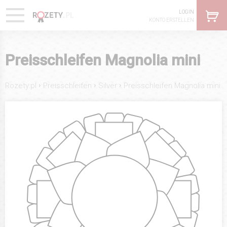
LOGIN
KONTO ERSTELLEN
Preisschleifen Magnolia mini
›
›
›
Rozety.pl
Preisschleifen
Silver
Preisschleifen Magnolia mini