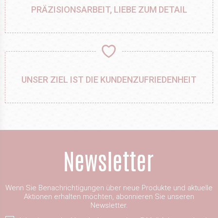
PRÄZISIONSARBEIT, LIEBE ZUM DETAIL
UNSER ZIEL IST DIE KUNDENZUFRIEDENHEIT
Wenn Sie Benachrichtigungen über neue Produkte und aktuelle
Aktionen erhalten möchten, abonnieren Sie unseren
Newsletter.