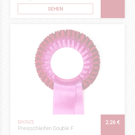
SEHEN
2.26 €
BRONZE
Preisschleifen Double F