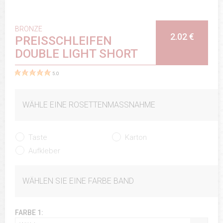
BRONZE
2.02 €
PREISSCHLEIFEN
DOUBLE LIGHT SHORT
5.0
WÄHLE EINE ROSETTENMASSNAHME
Taste
Karton
Aufkleber
WÄHLEN SIE EINE FARBE BAND
FARBE 1: