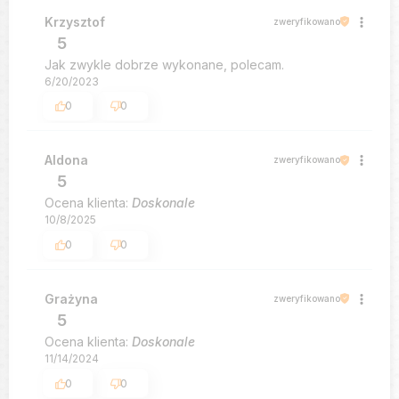
Krzysztof
zweryfikowano
5
Jak zwykle dobrze wykonane, polecam.
6/20/2023
0
0
Aldona
zweryfikowano
5
Ocena klienta:
Doskonale
10/8/2025
0
0
Grażyna
zweryfikowano
5
Ocena klienta:
Doskonale
11/14/2024
0
0