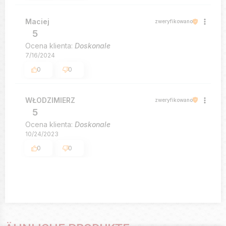
Maciej
zweryfikowano
5
Ocena klienta:
Doskonale
7/16/2024
0
0
WŁODZIMIERZ
zweryfikowano
5
Ocena klienta:
Doskonale
10/24/2023
0
0