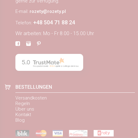
gerne zur Verfügung.
E-mail:
rozety@rozety.pl
+48 504 71 88 24
Telefon:
Wir arbeiten: Mo - Fr 8.00 - 15.00 Uhr
5.0
Na podstawie
884
opinii
z całego okresu
BESTELLUNGEN
Versandkosten
Regeln
Über uns
Kontakt
Blog