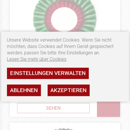
Unsere Website verwendet Cookies. Wenn Sie nicht
möchten, dass Cookies auf Ihrem Gerät gespeichert
werden, passen Sie bitte Ihre Einstellungen an.
Lesen Sie mehr über Cookies
EINSTELLUNGEN VERWALTEN
4.17 €
BRONZE
Preisschleifen Double Special
ABLEHNEN
AKZEPTIEREN
Verfügbarkeit: hoch
SEHEN