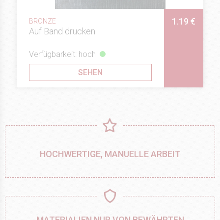
1.19 €
BRONZE
Auf Band drucken
Verfügbarkeit: hoch
SEHEN
HOCHWERTIGE, MANUELLE ARBEIT
MATERIALIEN NUR VON BEWÄHRTEN