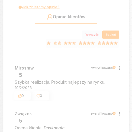
Jak zbieramy opinie?
Opinie klientów
Wyczyść
Szukaj
Mirosław
zweryfikowano
5
Szybka realizacja. Produkt najlepszy na rynku.
10/2/2023
0
0
Związek
zweryfikowano
5
Ocena klienta:
Doskonale