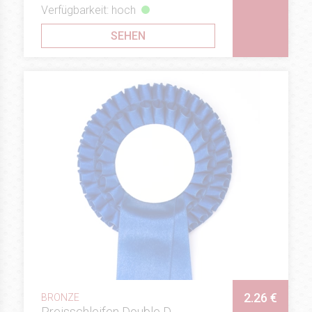
Verfügbarkeit: hoch
SEHEN
2.26 €
BRONZE
Preisschleifen Double D