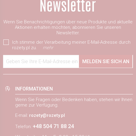
Wenn Sie Benachrichtigungen über neue Produkte und aktuelle
Aktionen erhalten möchten, abonnieren Sie unseren
Newsletter.
Ich stimme der Verarbeitung meiner E-Mail-Adresse durch
rozety.pl zu.
mehr
Geben Sie Ihre E-Mail-Adresse ein
MELDEN SIE SICH AN
INFORMATIONEN
Wenn Sie Fragen oder Bedenken haben, stehen wir Ihnen
gerne zur Verfügung.
E-mail:
rozety@rozety.pl
+48 504 71 88 24
Telefon: