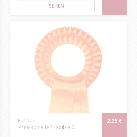
SEHEN
2.26 €
BRONZE
Preisschleifen Double C