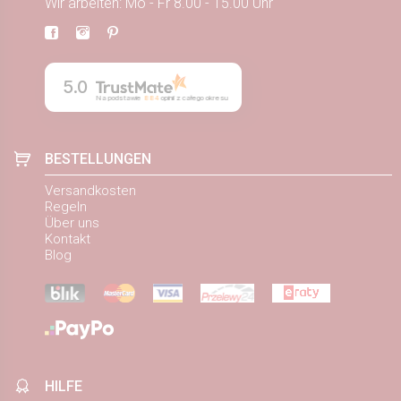
Wir arbeiten: Mo - Fr 8.00 - 15.00 Uhr
5.0
Na podstawie
884
opinii
z całego okresu
BESTELLUNGEN
Versandkosten
Regeln
Über uns
Kontakt
Blog
HILFE