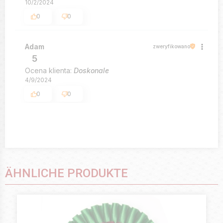
10/2/2024
0
0
Adam
zweryfikowano
5
Ocena klienta:
Doskonale
4/9/2024
0
0
ÄHNLICHE PRODUKTE