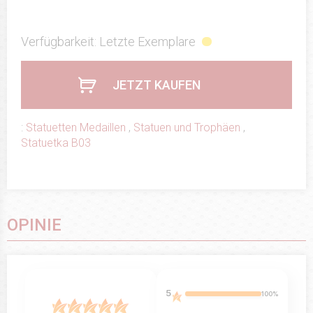
Verfügbarkeit: Letzte Exemplare
JETZT KAUFEN
:
Statuetten Medaillen
,
Statuen und Trophäen
,
Statuetka B03
OPINIE
5
100%