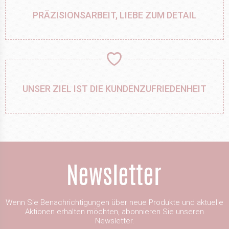
PRÄZISIONSARBEIT, LIEBE ZUM DETAIL
UNSER ZIEL IST DIE KUNDENZUFRIEDENHEIT
Wenn Sie Benachrichtigungen über neue Produkte und aktuelle
Aktionen erhalten möchten, abonnieren Sie unseren
Newsletter.