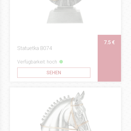
7.5 €
Statuetka B074
Verfügbarkeit: hoch
SEHEN