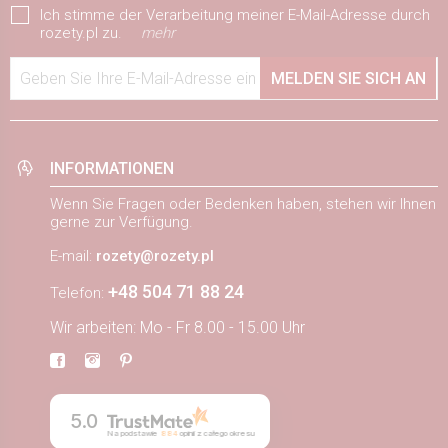
Ich stimme der Verarbeitung meiner E-Mail-Adresse durch
rozety.pl zu.
mehr
Geben Sie Ihre E-Mail-Adresse ein
MELDEN SIE SICH AN
INFORMATIONEN
Wenn Sie Fragen oder Bedenken haben, stehen wir Ihnen
gerne zur Verfügung.
E-mail:
rozety@rozety.pl
+48 504 71 88 24
Telefon:
Wir arbeiten: Mo - Fr 8.00 - 15.00 Uhr
5.0
Na podstawie
884
opinii
z całego okresu