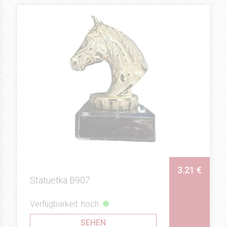
3.21 €
Statuetka B907
Verfügbarkeit: hoch
SEHEN