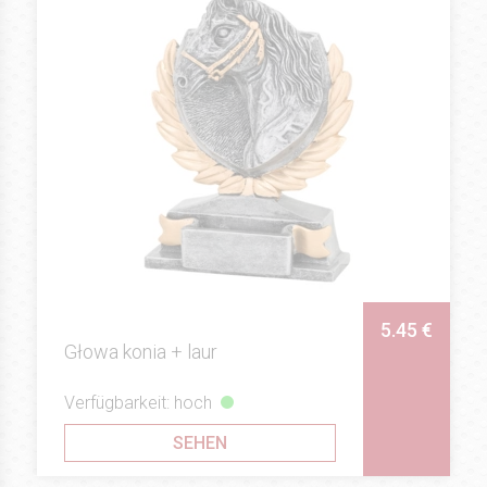
5.45 €
Głowa konia + laur
Verfügbarkeit: hoch
SEHEN