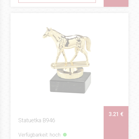
3.21 €
Statuetka B946
Verfügbarkeit: hoch