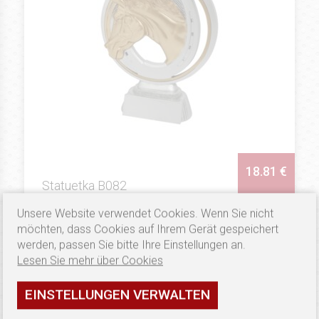
18.81 €
Statuetka B082
Unsere Website verwendet Cookies. Wenn Sie nicht
Verfügbarkeit: hoch
möchten, dass Cookies auf Ihrem Gerät gespeichert
werden, passen Sie bitte Ihre Einstellungen an.
SEHEN
Lesen Sie mehr über Cookies
EINSTELLUNGEN VERWALTEN