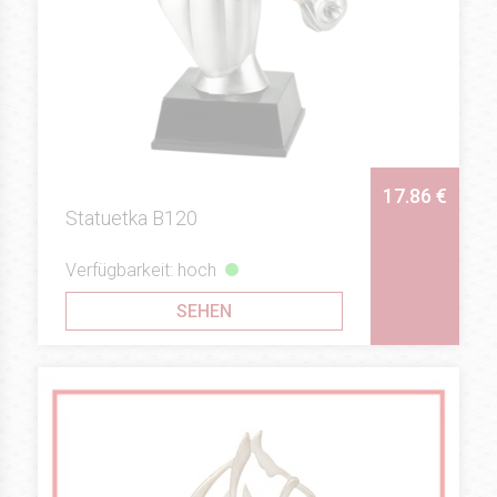
17.86 €
Statuetka B120
Verfügbarkeit: hoch
SEHEN