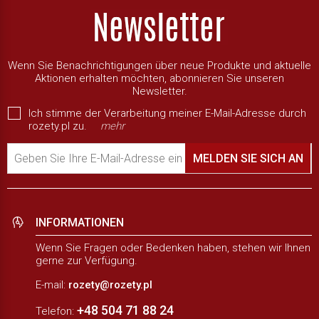
Wenn Sie Benachrichtigungen über neue Produkte und aktuelle
Aktionen erhalten möchten, abonnieren Sie unseren
Newsletter.
Ich stimme der Verarbeitung meiner E-Mail-Adresse durch
rozety.pl zu.
mehr
Geben Sie Ihre E-Mail-Adresse ein
MELDEN SIE SICH AN
INFORMATIONEN
Wenn Sie Fragen oder Bedenken haben, stehen wir Ihnen
gerne zur Verfügung.
E-mail:
rozety@rozety.pl
+48 504 71 88 24
Telefon: