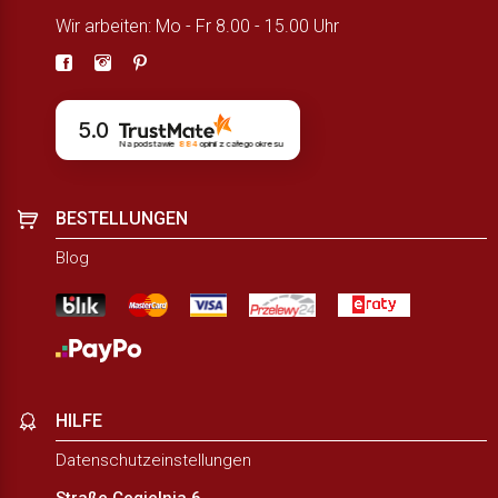
Wir arbeiten: Mo - Fr 8.00 - 15.00 Uhr
5.0
Na podstawie
884
opinii
z całego okresu
BESTELLUNGEN
Blog
HILFE
Datenschutzeinstellungen