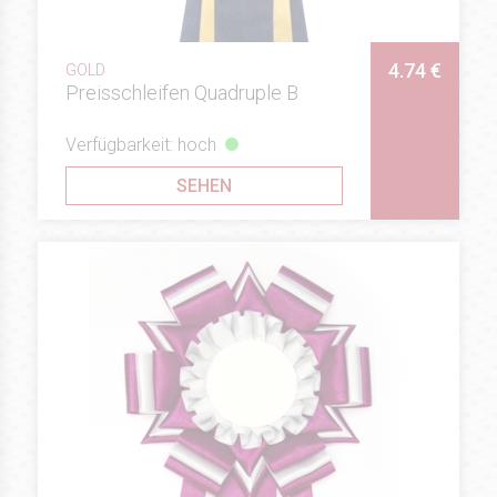
4.74 €
GOLD
Preisschleifen Quadruple B
Verfügbarkeit: hoch
SEHEN