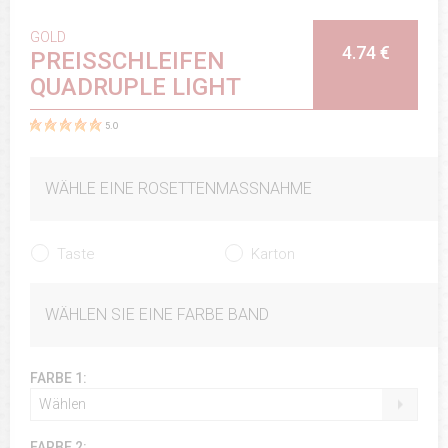
GOLD
4.74 €
PREISSCHLEIFEN
QUADRUPLE LIGHT
5.0
WÄHLE EINE ROSETTENMASSNAHME
Taste
Karton
WÄHLEN SIE EINE FARBE BAND
FARBE 1:
Wählen
FARBE 2: