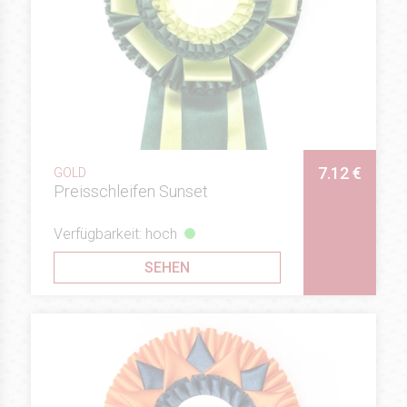
7.12 €
GOLD
Preisschleifen Sunset
Verfügbarkeit: hoch
SEHEN