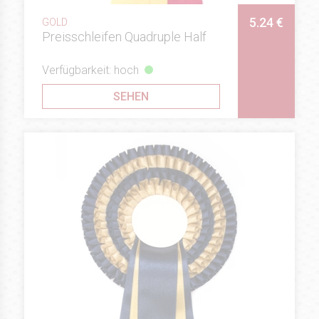
5.24 €
GOLD
Preisschleifen Quadruple Half
Verfügbarkeit: hoch
SEHEN