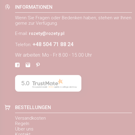
INFORMATIONEN
Wenn Sie Fragen oder Bedenken haben, stehen wir Ihnen
gerne zur Verfügung.
E-mail:
rozety@rozety.pl
+48 504 71 88 24
Telefon:
Wir arbeiten: Mo - Fr 8.00 - 15.00 Uhr
5.0
Na podstawie
884
opinii
z całego okresu
BESTELLUNGEN
Versandkosten
Regeln
Über uns
Kontakt