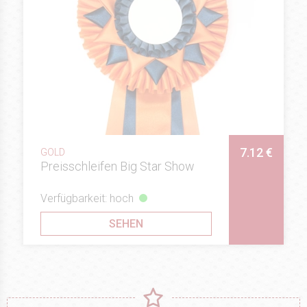
7.12 €
GOLD
Preisschleifen Big Star Show
Verfügbarkeit: hoch
SEHEN