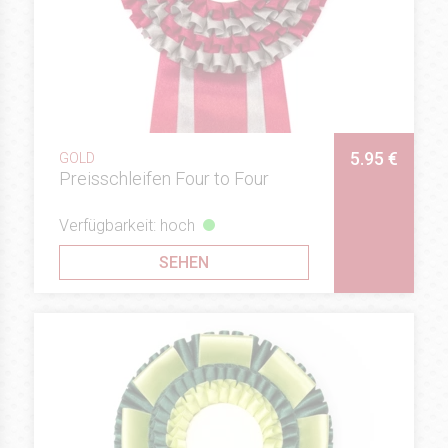
5.95 €
GOLD
Preisschleifen Four to Four
Verfügbarkeit: hoch
SEHEN