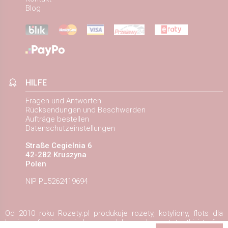
Blog
HILFE
Fragen und Antworten
Rücksendungen und Beschwerden
Aufträge bestellen
Datenschutzeinstellungen
Straße Cegielnia 6
42-282 Kruszyna
Polen
NIP PL5262419694
Od 2010 roku Rozety.pl produkuje rozety, kotyliony, flots dla
koni, w ofercie posiadamy medale, puchary, statuetki i trofea