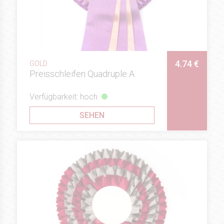
4.74 €
GOLD
Preisschleifen Quadruple A
Verfügbarkeit: hoch
SEHEN