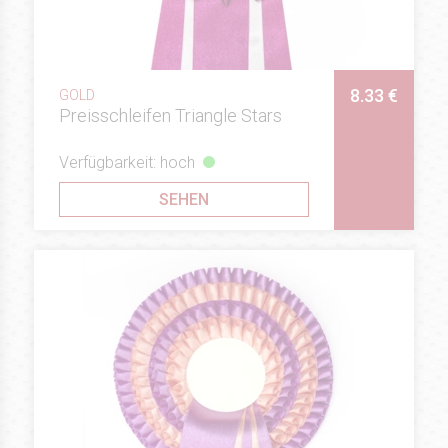
8.33 €
GOLD
Preisschleifen Triangle Stars
Verfügbarkeit: hoch
SEHEN