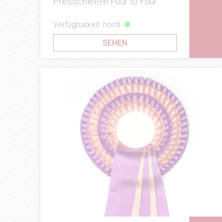
Preisschleifen Four to Four
Verfügbarkeit: hoch
SEHEN