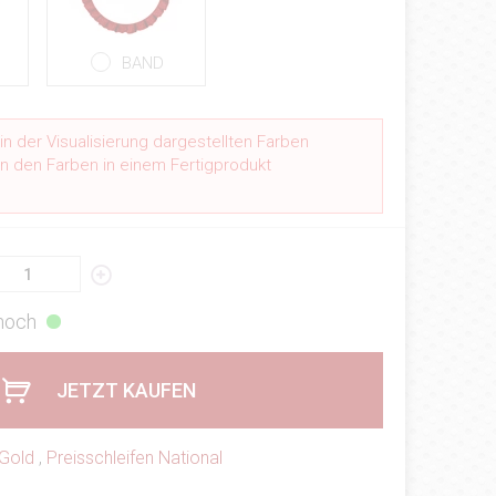
BAND
n der Visualisierung dargestellten Farben
n den Farben in einem Fertigprodukt
.
 hoch
JETZT KAUFEN
Gold
,
Preisschleifen National