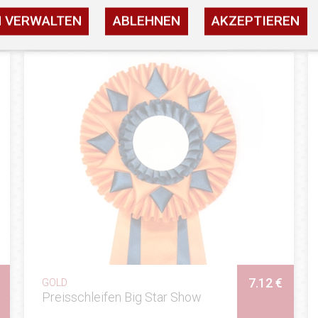
N VERWALTEN
ABLEHNEN
AKZEPTIEREN
7.12 €
GOLD
Preisschleifen Big Star Show