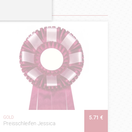
5.71 €
GOLD
Preisschleifen Jessica