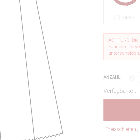
DRAHT
ACHTUNG! Die i
können sich vo
unterscheiden
ANZAHL:
Verfügbarkeit:
:
Preisschleifen
,