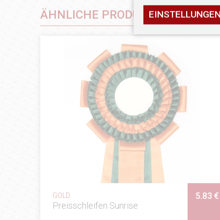
ÄHNLICHE PRODUKTE
EINSTELLUNGE
5.83 €
GOLD
Preisschleifen Sunrise