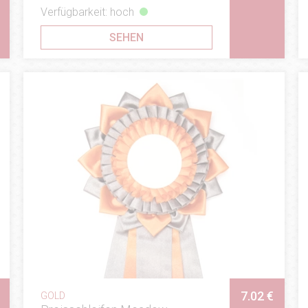
Verfügbarkeit: hoch
SEHEN
7.02 €
GOLD