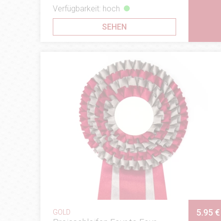
Verfügbarkeit: hoch
SEHEN
5.95 €
GOLD