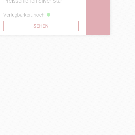
Preisschleifen Silver Star
Verfügbarkeit: hoch
SEHEN