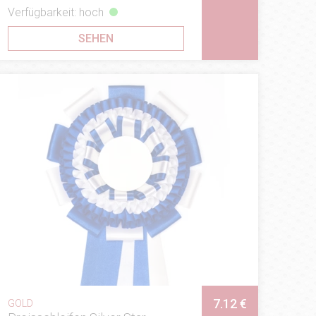
Verfügbarkeit: hoch
SEHEN
7.12 €
GOLD