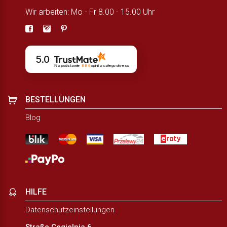
Wir arbeiten: Mo - Fr 8.00 - 15.00 Uhr
5.0
Na podstawie
884
opinii
z całego okresu
BESTELLUNGEN
Blog
HILFE
Datenschutzeinstellungen