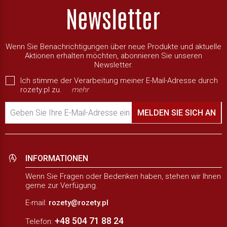
Wenn Sie Benachrichtigungen über neue Produkte und aktuelle
Aktionen erhalten möchten, abonnieren Sie unseren
Newsletter.
Ich stimme der Verarbeitung meiner E-Mail-Adresse durch
rozety.pl zu.
mehr
Geben Sie Ihre E-Mail-Adresse ein
MELDEN SIE SICH AN
INFORMATIONEN
Wenn Sie Fragen oder Bedenken haben, stehen wir Ihnen
gerne zur Verfügung.
E-mail:
rozety@rozety.pl
+48 504 71 88 24
Telefon: