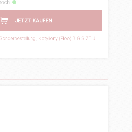
 hoch
JETZT KAUFEN
Sonderbestellung
,
Kotyliony (Floo) BIG SIZE J