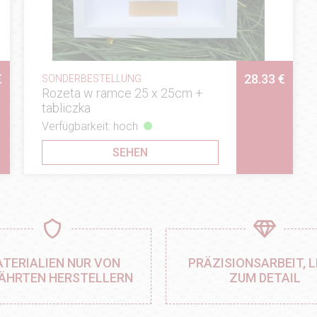
€
28.33 €
SONDERBESTELLUNG
Rozeta w ramce 25 x 25cm +
tabliczka
Verfügbarkeit: hoch
SEHEN
TERIALIEN NUR VON
PRÄZISIONSARBEIT, L
ÄHRTEN HERSTELLERN
ZUM DETAIL