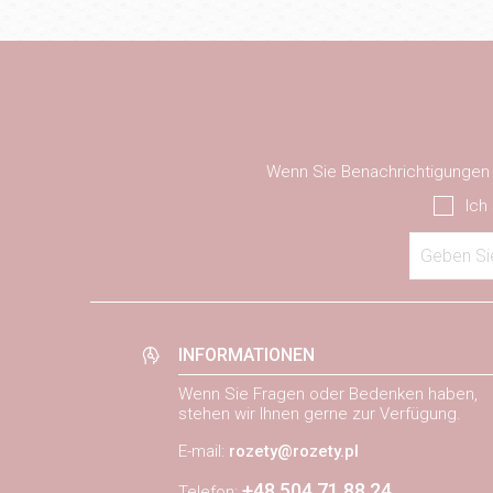
Wenn Sie Benachrichtigungen ü
Ich
Geben Sie
INFORMATIONEN
Wenn Sie Fragen oder Bedenken haben,
stehen wir Ihnen gerne zur Verfügung.
E-mail:
rozety@rozety.pl
+48 504 71 88 24
Telefon: