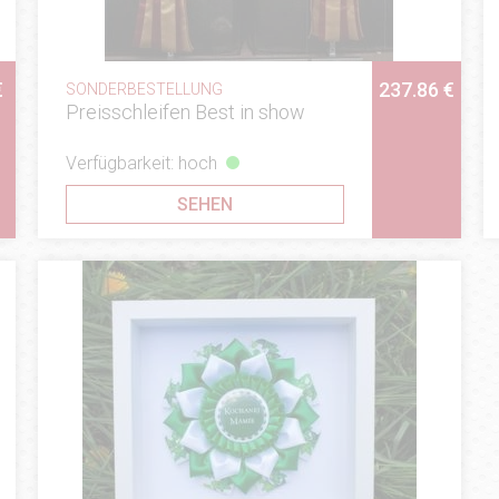
€
237.86 €
SONDERBESTELLUNG
Preisschleifen Best in show
Verfügbarkeit: hoch
SEHEN