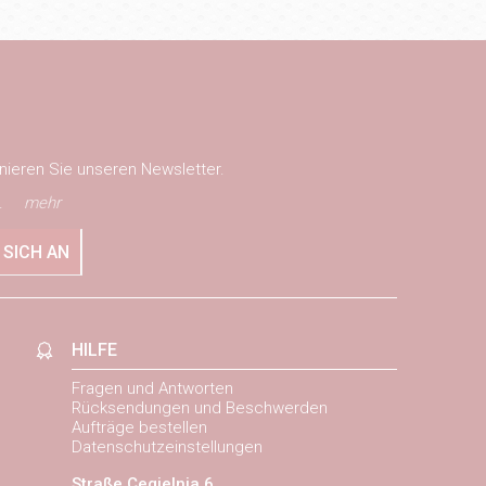
nieren Sie unseren Newsletter.
.
mehr
 SICH AN
HILFE
Fragen und Antworten
Rücksendungen und Beschwerden
Aufträge bestellen
Datenschutzeinstellungen
Straße Cegielnia 6