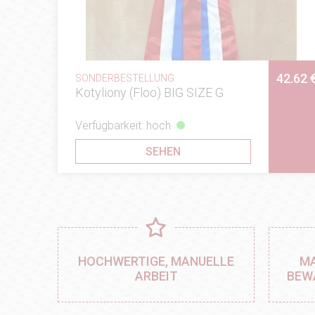
42.62 
SONDERBESTELLUNG
Kotyliony (Floo) BIG SIZE G
Verfügbarkeit: hoch
SEHEN
HOCHWERTIGE, MANUELLE
MA
ARBEIT
BEW