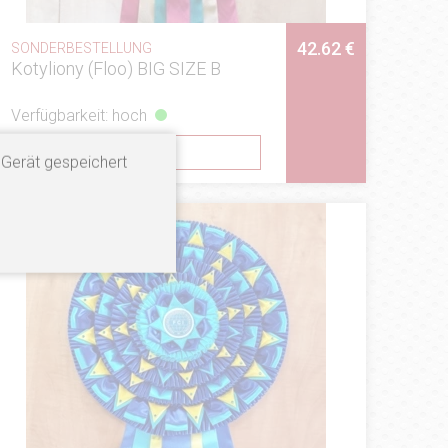
42.62 €
SONDERBESTELLUNG
Kotyliony (Floo) BIG SIZE B
Verfügbarkeit: hoch
SEHEN
 Gerät gespeichert