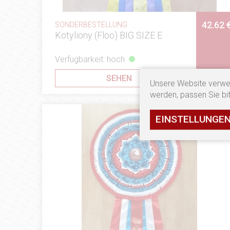
42.62 
SONDERBESTELLUNG
Kotyliony (Floo) BIG SIZE E
Verfügbarkeit: hoch
SEHEN
Unsere Website verwe
werden, passen Sie bit
EINSTELLUNGE