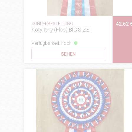
42.62 
SONDERBESTELLUNG
Kotyliony (Floo) BIG SIZE I
Verfügbarkeit: hoch
SEHEN