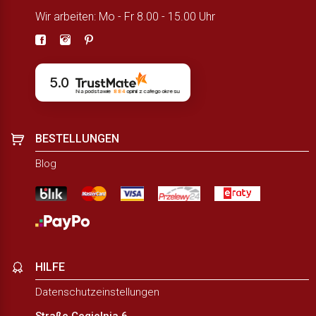
Wir arbeiten: Mo - Fr 8.00 - 15.00 Uhr
5.0
Na podstawie
884
opinii
z całego okresu
BESTELLUNGEN
Blog
HILFE
Datenschutzeinstellungen