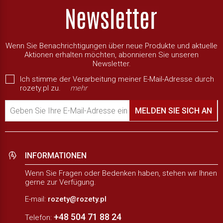
Wenn Sie Benachrichtigungen über neue Produkte und aktuelle
Aktionen erhalten möchten, abonnieren Sie unseren
Newsletter.
Ich stimme der Verarbeitung meiner E-Mail-Adresse durch
rozety.pl zu.
mehr
Geben Sie Ihre E-Mail-Adresse ein
MELDEN SIE SICH AN
INFORMATIONEN
Wenn Sie Fragen oder Bedenken haben, stehen wir Ihnen
gerne zur Verfügung.
E-mail:
rozety@rozety.pl
+48 504 71 88 24
Telefon: