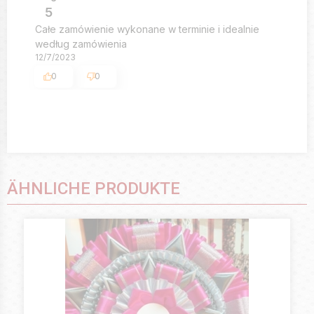
5
Całe zamówienie wykonane w terminie i idealnie
według zamówienia
12/7/2023
0
0
ÄHNLICHE PRODUKTE