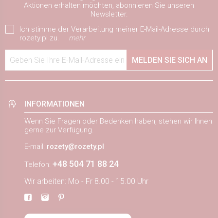
Aktionen erhalten möchten, abonnieren Sie unseren
Newsletter.
Ich stimme der Verarbeitung meiner E-Mail-Adresse durch
rozety.pl zu.
mehr
Geben Sie Ihre E-Mail-Adresse ein
MELDEN SIE SICH AN
INFORMATIONEN
Wenn Sie Fragen oder Bedenken haben, stehen wir Ihnen
gerne zur Verfügung.
E-mail:
rozety@rozety.pl
+48 504 71 88 24
Telefon:
Wir arbeiten: Mo - Fr 8.00 - 15.00 Uhr