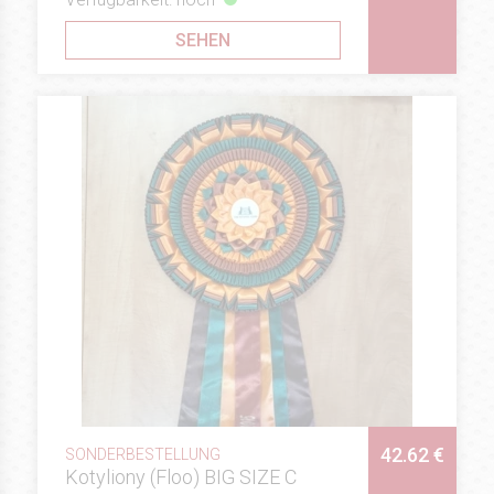
SEHEN
42.62 €
SONDERBESTELLUNG
Kotyliony (Floo) BIG SIZE C