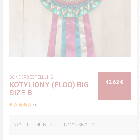
SONDERBESTELLUNG
42.62 €
KOTYLIONY (FLOO) BIG
SIZE B
5.0
WÄHLE EINE ROSETTENMASSNAHME