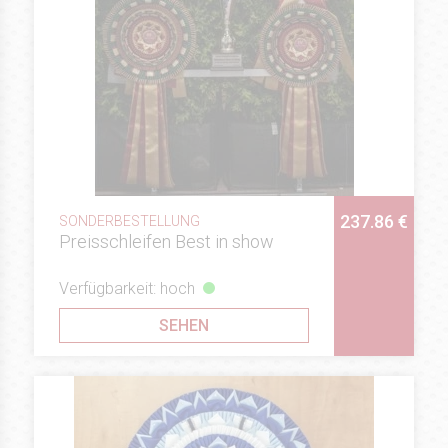
237.86 €
SONDERBESTELLUNG
Preisschleifen Best in show
Verfügbarkeit: hoch
SEHEN