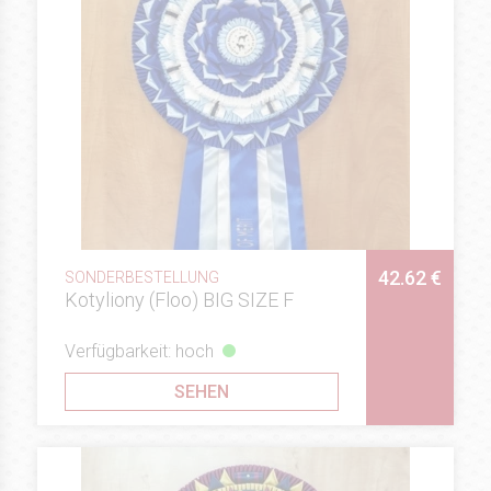
42.62 €
SONDERBESTELLUNG
Kotyliony (Floo) BIG SIZE F
Verfügbarkeit: hoch
SEHEN