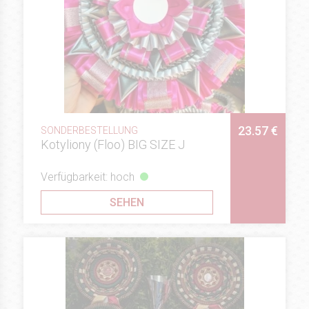
23.57 €
SONDERBESTELLUNG
Kotyliony (Floo) BIG SIZE J
Verfügbarkeit: hoch
SEHEN