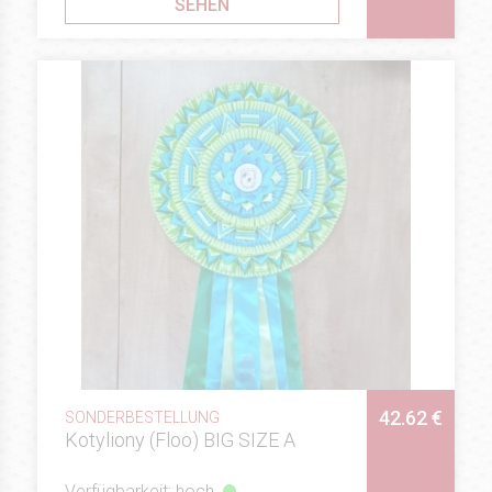
SEHEN
42.62 €
SONDERBESTELLUNG
Kotyliony (Floo) BIG SIZE A
Verfügbarkeit: hoch