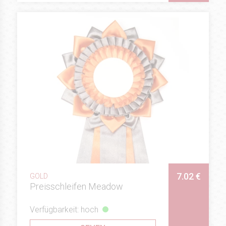
7.02 €
GOLD
Preisschleifen Meadow
Verfügbarkeit: hoch