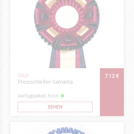
7.12 €
GOLD
Preisschleifen Samanta
Verfügbarkeit: hoch
SEHEN