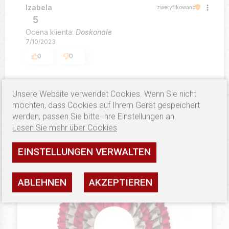
Izabela
zweryfikowano
5
Ocena klienta:
Doskonale
7/10/2023
0
0
Unsere Website verwendet Cookies. Wenn Sie nicht
möchten, dass Cookies auf Ihrem Gerät gespeichert
werden, passen Sie bitte Ihre Einstellungen an.
Lesen Sie mehr über Cookies
ÄHNLICHE PRODUKTE
EINSTELLUNGEN VERWALTEN
ABLEHNEN
AKZEPTIEREN