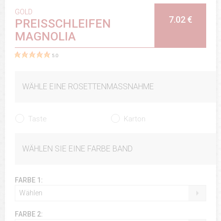
GOLD
7.02 €
PREISSCHLEIFEN
MAGNOLIA
5.0
WÄHLE EINE ROSETTENMASSNAHME
Taste
Karton
WÄHLEN SIE EINE FARBE BAND
FARBE 1:
Wählen
FARBE 2: