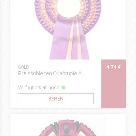
4.74 €
GOLD
Preisschleifen Quadruple A
Verfügbarkeit: hoch
SEHEN