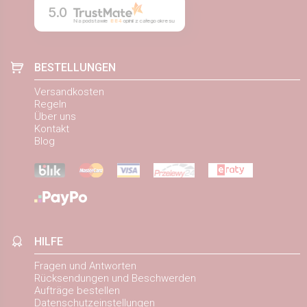
5.0
Na podstawie
884
opinii
z całego okresu
BESTELLUNGEN
Versandkosten
Regeln
Über uns
Kontakt
Blog
HILFE
Fragen und Antworten
Rücksendungen und Beschwerden
Aufträge bestellen
Datenschutzeinstellungen