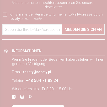
Aktionen erhalten möchten, abonnieren Sie unseren
Newsletter.
Ich stimme der Verarbeitung meiner E-Mail-Adresse durch
rozety.pl zu.
mehr
Geben Sie Ihre E-Mail-Adresse ein
MELDEN SIE SICH AN
INFORMATIONEN
Wenn Sie Fragen oder Bedenken haben, stehen wir Ihnen
gerne zur Verfügung.
E-mail:
rozety@rozety.pl
+48 504 71 88 24
Telefon:
Wir arbeiten: Mo - Fr 8.00 - 15.00 Uhr