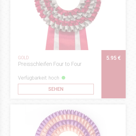
5.95 €
GOLD
Preisschleifen Four to Four
Verfügbarkeit: hoch
SEHEN