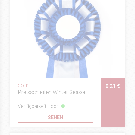
8.21 €
GOLD
Preisschleifen Winter Season
Verfügbarkeit: hoch
SEHEN