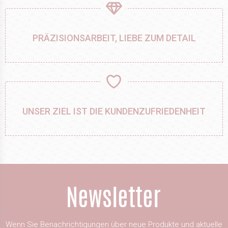
PRÄZISIONSARBEIT, LIEBE ZUM DETAIL
UNSER ZIEL IST DIE KUNDENZUFRIEDENHEIT
Wenn Sie Benachrichtigungen über neue Produkte und aktuelle