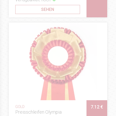
SEHEN
7.12 €
GOLD
Preisschleifen Olympia