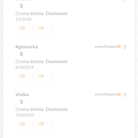
5
Ocena klienta:
Doskonale
2/2/2026
0
0
Agnieszka
zweryfikowano
5
Ocena klienta:
Doskonale
6/14/2024
0
0
Vivika
zweryfikowano
5
Ocena klienta:
Doskonale
7/20/2023
0
0