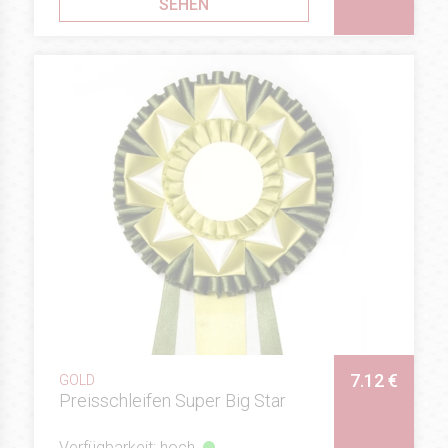
SEHEN
7.12 €
GOLD
Preisschleifen Super Big Star
Verfügbarkeit: hoch