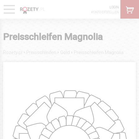
LOGIN
KONTO ERSTELLEN
Preisschleifen Magnolia
›
›
›
Rozety.pl
Preisschleifen
Gold
Preisschleifen Magnolia