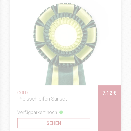
7.12 €
GOLD
Preisschleifen Sunset
Verfügbarkeit: hoch
SEHEN