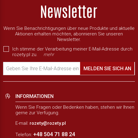
Wenn Sie Benachrichtigungen über neue Produkte und aktuelle
Aktionen erhalten möchten, abonnieren Sie unseren
Newsletter.
Ich stimme der Verarbeitung meiner E-Mail-Adresse durch
rozety.pl zu.
mehr
Geben Sie Ihre E-Mail-Adresse ein
MELDEN SIE SICH AN
INFORMATIONEN
Wenn Sie Fragen oder Bedenken haben, stehen wir Ihnen
gerne zur Verfügung.
E-mail:
rozety@rozety.pl
+48 504 71 88 24
Telefon: