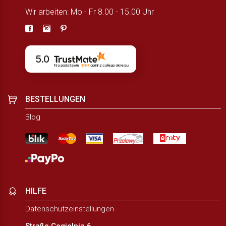
Wir arbeiten: Mo - Fr 8.00 - 15.00 Uhr
5.0
Na podstawie
884
opinii
z całego okresu
BESTELLUNGEN
Blog
HILFE
Datenschutzeinstellungen