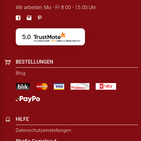
Wir arbeiten: Mo - Fr 8.00 - 15.00 Uhr
5.0
Na podstawie
884
opinii
z całego okresu
BESTELLUNGEN
Blog
HILFE
Datenschutzeinstellungen