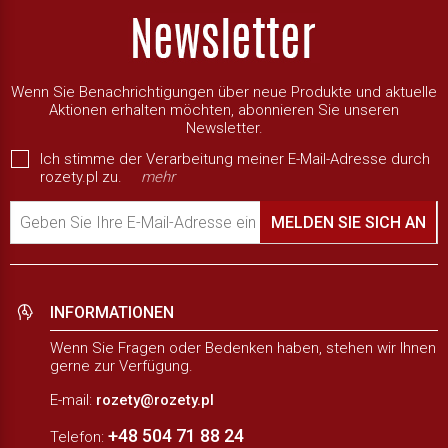
Wenn Sie Benachrichtigungen über neue Produkte und aktuelle
Aktionen erhalten möchten, abonnieren Sie unseren
Newsletter.
Ich stimme der Verarbeitung meiner E-Mail-Adresse durch
rozety.pl zu.
mehr
Geben Sie Ihre E-Mail-Adresse ein
MELDEN SIE SICH AN
INFORMATIONEN
Wenn Sie Fragen oder Bedenken haben, stehen wir Ihnen
gerne zur Verfügung.
E-mail:
rozety@rozety.pl
+48 504 71 88 24
Telefon: