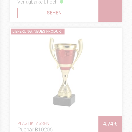
Verfügbarkeit: hoch
SEHEN
LIEFERUNG: NEUES PRODUKT
4.74 €
PLASTIKTASSEN
Puchar B10206