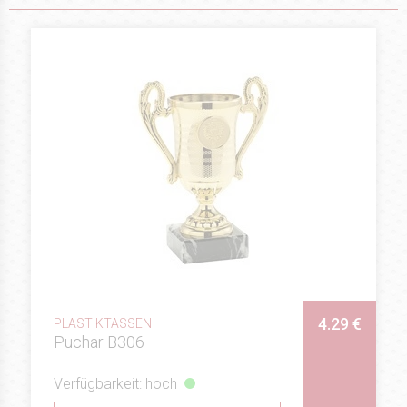
4.29 €
PLASTIKTASSEN
Puchar B306
Verfügbarkeit: hoch