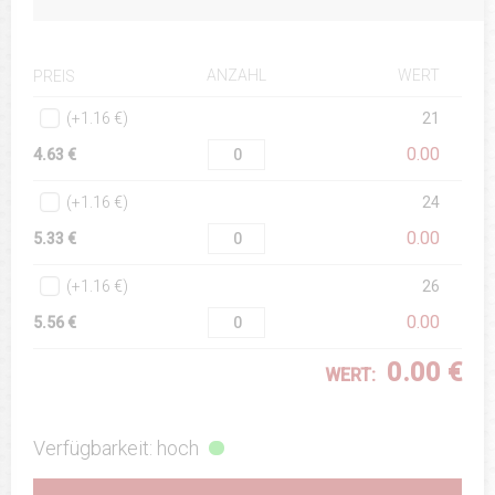
ANZAHL
WERT
PREIS
(+1.16 €)
21
0.00
4.63 €
(+1.16 €)
24
0.00
5.33 €
(+1.16 €)
26
0.00
5.56 €
0.00 €
WERT:
Verfügbarkeit: hoch