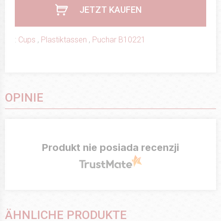
JETZT KAUFEN
:
Cups
,
Plastiktassen
,
Puchar B10221
OPINIE
Produkt nie posiada recenzji
ÄHNLICHE PRODUKTE