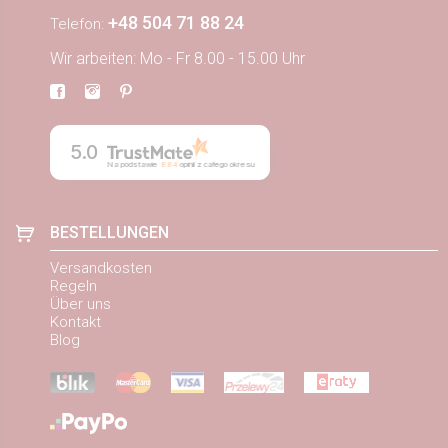
+48 504 71 88 24
Telefon:
Wir arbeiten: Mo - Fr 8.00 - 15.00 Uhr
5.0
Na podstawie
884
opinii
z całego okresu
BESTELLUNGEN
Versandkosten
Regeln
Über uns
Kontakt
Blog