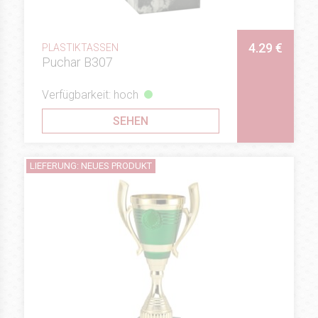
4.29 €
PLASTIKTASSEN
Puchar B307
Verfügbarkeit: hoch
SEHEN
LIEFERUNG: NEUES PRODUKT