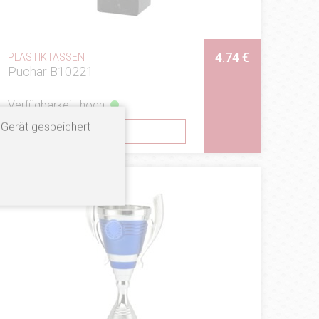
4.74 €
PLASTIKTASSEN
Puchar B10221
Verfügbarkeit: hoch
 Gerät gespeichert
SEHEN
LIEFERUNG: NEUES PRODUKT