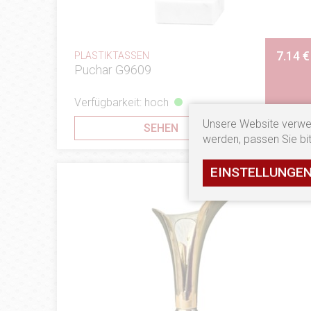
7.14 €
PLASTIKTASSEN
Puchar G9609
Verfügbarkeit: hoch
Unsere Website verwe
SEHEN
werden, passen Sie bit
EINSTELLUNGE