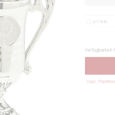
(+1.19 €)
Verfügbarkeit:
:
Cups
,
Plastikt