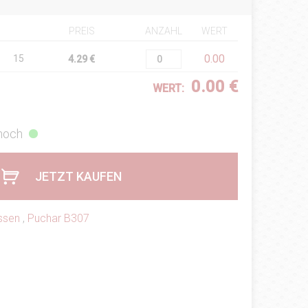
PREIS
ANZAHL
WERT
0.00
15
4.29 €
0.00 €
WERT:
 hoch
JETZT KAUFEN
assen
,
Puchar B307