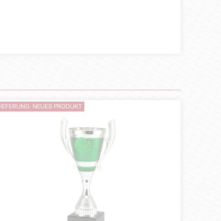
LIEFERUNG: NEUES PRODUKT