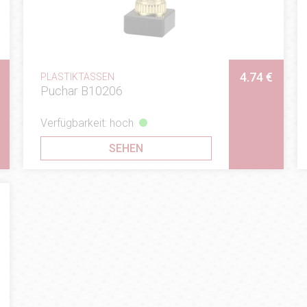
4.74 €
PLASTIKTASSEN
Puchar B10206
Verfügbarkeit: hoch
SEHEN