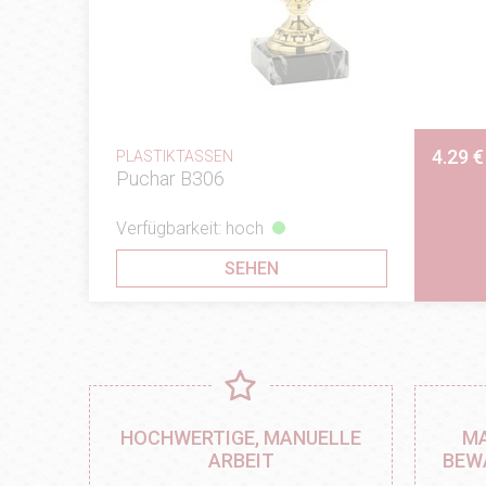
4.29 €
PLASTIKTASSEN
Puchar B306
Verfügbarkeit: hoch
SEHEN
HOCHWERTIGE, MANUELLE
MA
ARBEIT
BEW