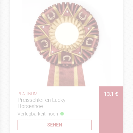
13.1 €
PLATINUM
Preisschleifen Lucky
Horseshoe
Verfügbarkeit: hoch
SEHEN