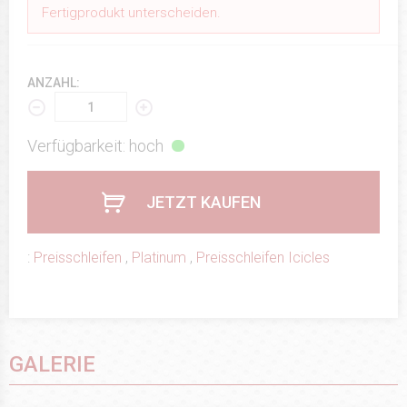
Fertigprodukt unterscheiden.
ANZAHL:
Verfügbarkeit: hoch
JETZT KAUFEN
:
Preisschleifen
,
Platinum
,
Preisschleifen Icicles
GALERIE