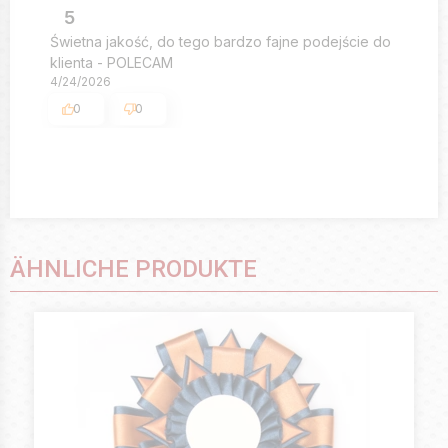
5
Świetna jakość, do tego bardzo fajne podejście do
klienta - POLECAM
4/24/2026
0
0
ÄHNLICHE PRODUKTE