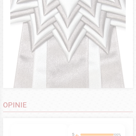
OPINIE
5
100%