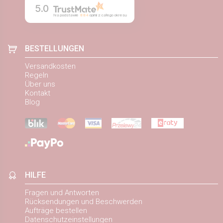
5.0
Na podstawie
884
opinii
z całego okresu
BESTELLUNGEN
Versandkosten
Regeln
Über uns
Kontakt
Blog
HILFE
Fragen und Antworten
Rücksendungen und Beschwerden
Aufträge bestellen
Datenschutzeinstellungen