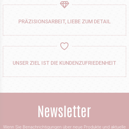
PRÄZISIONSARBEIT, LIEBE ZUM DETAIL
UNSER ZIEL IST DIE KUNDENZUFRIEDENHEIT
Wenn Sie Benachrichtigungen über neue Produkte und aktuelle