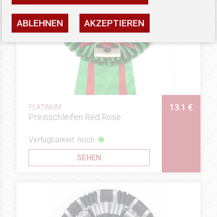
ABLEHNEN
AKZEPTIEREN
13.1 €
PLATINUM
Preisschleifen Red Rose
Verfügbarkeit: hoch
SEHEN