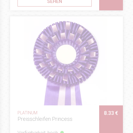
SEHEN
8.33 €
PLATINUM
Preisschleifen Princess
Verfügbarkeit: hoch