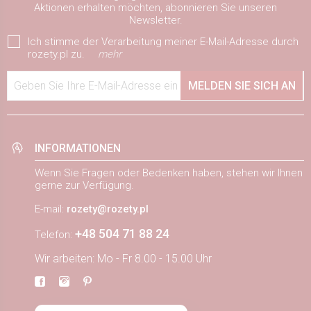
Aktionen erhalten möchten, abonnieren Sie unseren
Newsletter.
Ich stimme der Verarbeitung meiner E-Mail-Adresse durch
rozety.pl zu.
mehr
Geben Sie Ihre E-Mail-Adresse ein
MELDEN SIE SICH AN
INFORMATIONEN
Wenn Sie Fragen oder Bedenken haben, stehen wir Ihnen
gerne zur Verfügung.
E-mail:
rozety@rozety.pl
+48 504 71 88 24
Telefon:
Wir arbeiten: Mo - Fr 8.00 - 15.00 Uhr