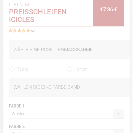
PLATINUM
17.86 €
PREISSCHLEIFEN
ICICLES
5.0
WÄHLE EINE ROSETTENMASSNAHME
Taste
Karton
WÄHLEN SIE EINE FARBE BAND
FARBE 1:
Wählen
FARBE 2: