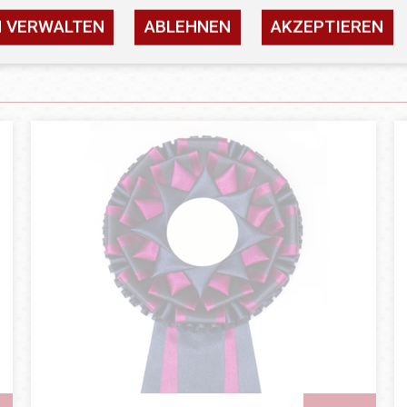
N VERWALTEN
ABLEHNEN
AKZEPTIEREN