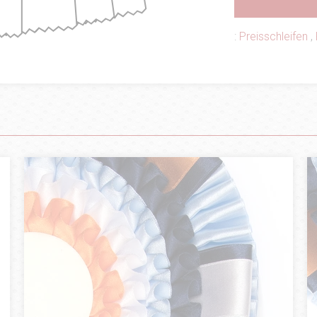
:
Preisschleifen
,