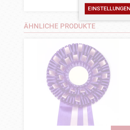
EINSTELLUNGE
ÄHNLICHE PRODUKTE