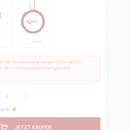
BAND
n der Visualisierung dargestellten Farben
n den Farben in einem Fertigprodukt
.
 hoch
JETZT KAUFEN