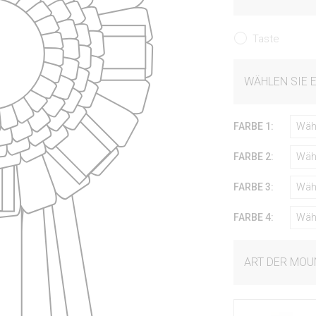
Taste
WÄHLEN SIE 
FARBE 1:
Wäh
FARBE 2:
Wäh
FARBE 3:
Wäh
FARBE 4:
Wäh
ART DER MOU