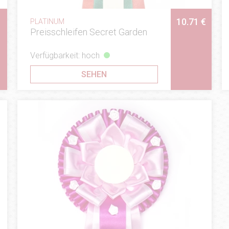
10.71 €
PLATINUM
Preisschleifen Secret Garden
Verfügbarkeit: hoch
SEHEN