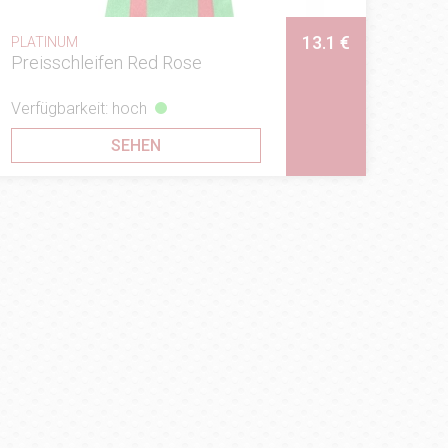
13.1 €
PLATINUM
Preisschleifen Red Rose
Verfügbarkeit: hoch
SEHEN