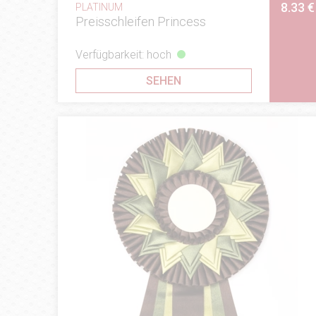
8.33 €
PLATINUM
Preisschleifen Princess
Verfügbarkeit: hoch
SEHEN