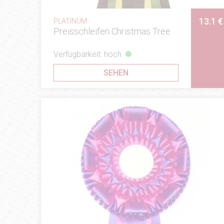
13.1 €
PLATINUM
Preisschleifen Christmas Tree
Verfügbarkeit: hoch
SEHEN