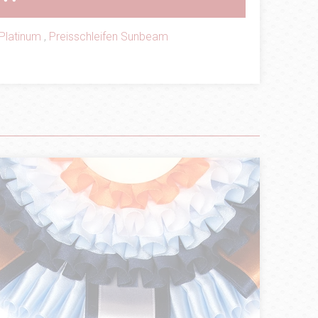
Platinum
,
Preisschleifen Sunbeam