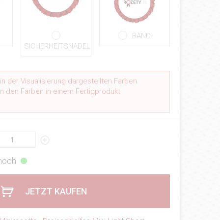
BAND
SICHERHEITSNADEL
n der Visualisierung dargestellten Farben
n den Farben in einem Fertigprodukt
.
 hoch
JETZT KAUFEN