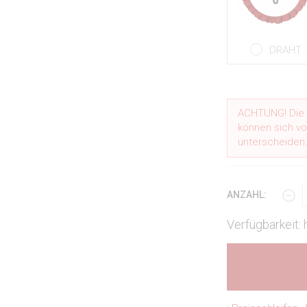
DRAHT
ACHTUNG! Die i
können sich vo
unterscheiden
ANZAHL:
Verfügbarkeit: