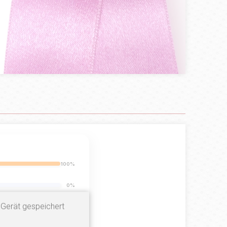
100%
0%
 Gerät gespeichert
0%