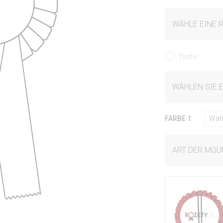
WÄHLE EINE 
Taste
WÄHLEN SIE 
FARBE 1:
Wäh
ART DER MOU