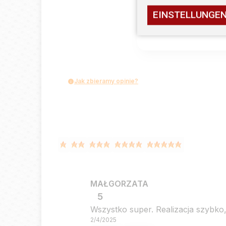
EINSTELLUNGE
Jak zbieramy opinie?
MAŁGORZATA
5
Wszystko super. Realizacja szybko,
2/4/2025