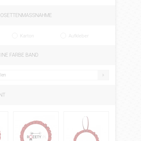
ROSETTENMASSNAHME
Karton
Aufkleber
EINE FARBE BAND
len
NT