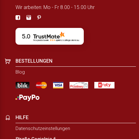
Wir arbeiten: Mo - Fr 8.00 - 15.00 Uhr
5.0
Na podstawie
884
opinii
z całego okresu
BESTELLUNGEN
Blog
HILFE
Datenschutzeinstellungen