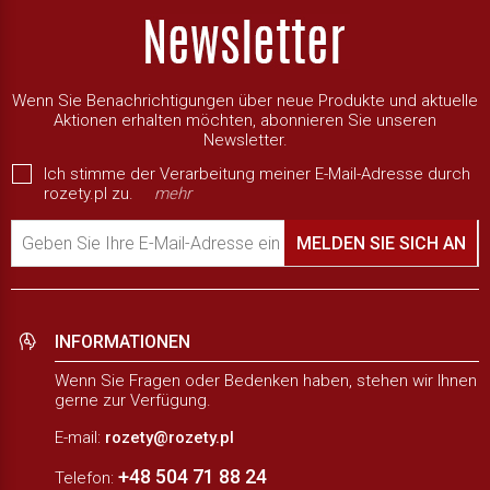
Wenn Sie Benachrichtigungen über neue Produkte und aktuelle
Aktionen erhalten möchten, abonnieren Sie unseren
Newsletter.
Ich stimme der Verarbeitung meiner E-Mail-Adresse durch
rozety.pl zu.
mehr
Geben Sie Ihre E-Mail-Adresse ein
MELDEN SIE SICH AN
INFORMATIONEN
Wenn Sie Fragen oder Bedenken haben, stehen wir Ihnen
gerne zur Verfügung.
E-mail:
rozety@rozety.pl
+48 504 71 88 24
Telefon: