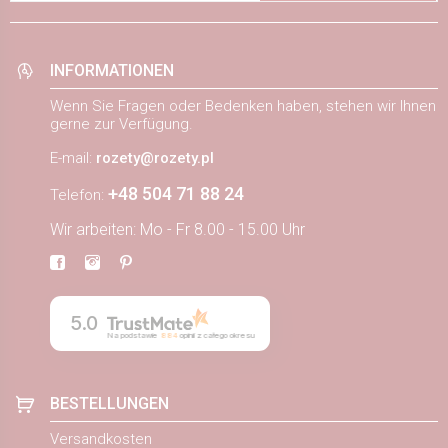
INFORMATIONEN
Wenn Sie Fragen oder Bedenken haben, stehen wir Ihnen
gerne zur Verfügung.
E-mail:
rozety@rozety.pl
+48 504 71 88 24
Telefon:
Wir arbeiten: Mo - Fr 8.00 - 15.00 Uhr
5.0
Na podstawie
884
opinii
z całego okresu
BESTELLUNGEN
Versandkosten