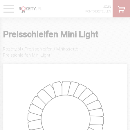
LOGIN
KONTO ERSTELLEN
Preisschleifen Mini Light
›
›
›
Rozety.pl
Preisschleifen
Minirosette
Preisschleifen Mini Light