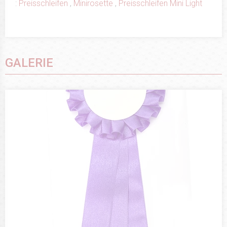
:
Preisschleifen
,
Minirosette
,
Preisschleifen Mini Light
GALERIE