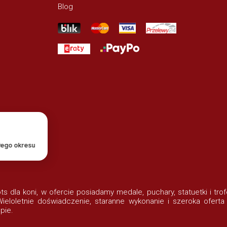
Blog
łego okresu
lots dla koni, w ofercie posiadamy medale, puchary, statuetki i t
eloletnie doświadczenie, staranne wykonanie i szeroka oferta
pie.