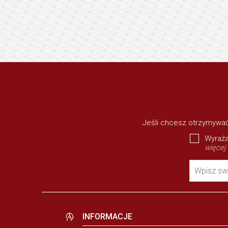
Jeśli chcesz otrzymywać
Wyraża
więcej
Wpisz sw
INFORMACJE