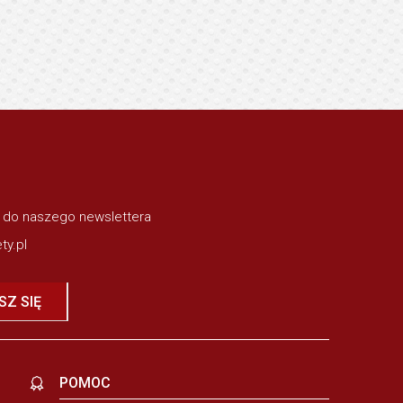
ę do naszego newslettera
ty.pl
SZ SIĘ
POMOC