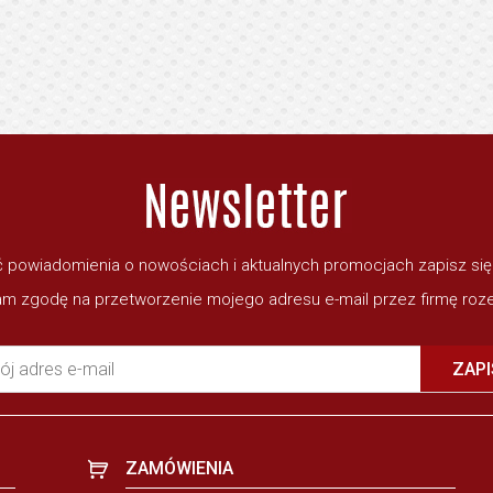
 powiadomienia o nowościach i aktualnych promocjach zapisz si
m zgodę na przetworzenie mojego adresu e-mail przez firmę roze
ój adres e-mail
ZAPI
ZAMÓWIENIA