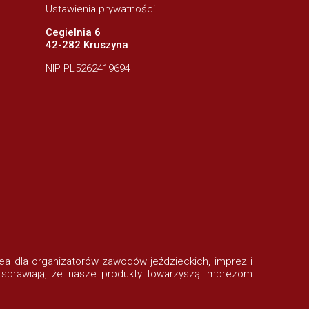
Ustawienia prywatności
Cegielnia 6
42-282 Kruszyna
NIP PL5262419694
rofea dla organizatorów zawodów jeździeckich, imprez i
 sprawiają, że nasze produkty towarzyszą imprezom