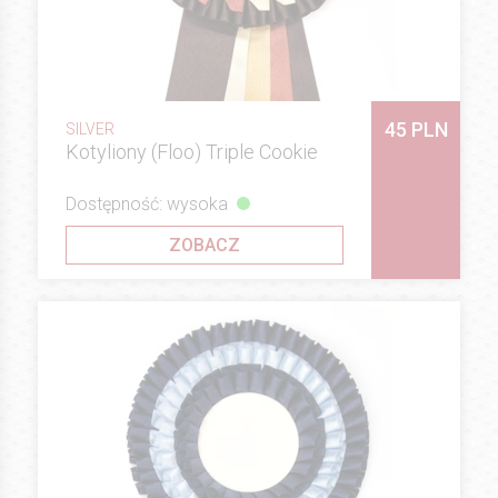
45 PLN
SILVER
Kotyliony (Floo) Triple Cookie
Dostępność: wysoka
ZOBACZ