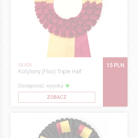
15 PLN
SILVER
Kotyliony (Floo) Triple Half
Dostępność: wysoka
ZOBACZ