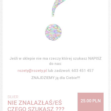
Jeśli w sklepie nie ma rzeczy której szukasz NAPISZ
do nas:
rozety@rozety.pl
lub zadzwoń: 603 451 457
ZNAJDZIEMY ją dla Ciebie!!!
SILVER
25.00 PLN
NIE ZNALAZŁAŚ/EŚ
CZEGO SZUKASZ ???