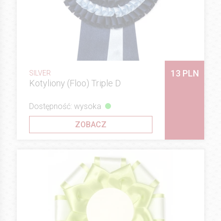
13 PLN
SILVER
Kotyliony (Floo) Triple D
Dostępność: wysoka
ZOBACZ