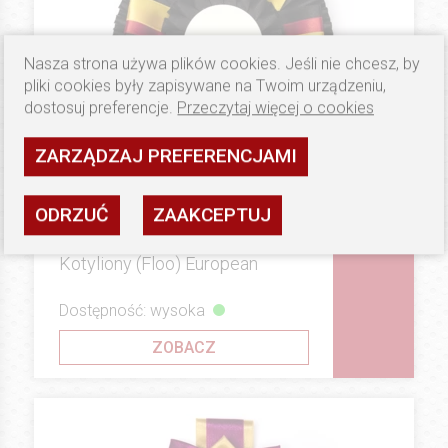
Nasza strona używa plików cookies. Jeśli nie chcesz, by
pliki cookies były zapisywane na Twoim urządzeniu,
dostosuj preferencje.
Przeczytaj więcej o cookies
ZARZĄDZAJ PREFERENCJAMI
ODRZUĆ
ZAAKCEPTUJ
29.9 PLN
SILVER
Kotyliony (Floo) European
Dostępność: wysoka
ZOBACZ