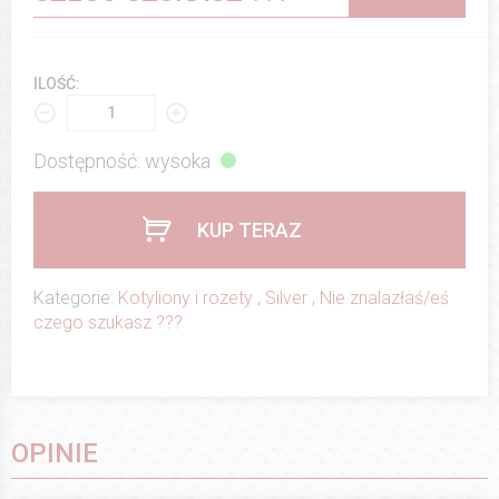
ILOŚĆ:
Dostępność: wysoka
KUP TERAZ
Kategorie:
Kotyliony i rozety
,
Silver
,
Nie znalazłaś/eś
czego szukasz ???
OPINIE