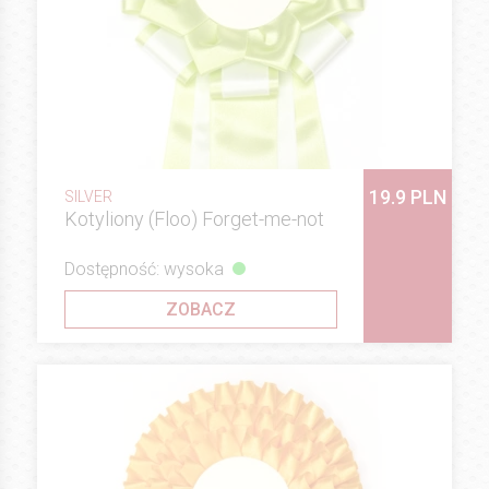
19.9 PLN
SILVER
Kotyliony (Floo) Forget-me-not
Dostępność: wysoka
ZOBACZ