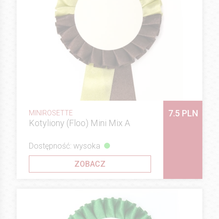
7.5 PLN
MINIROSETTE
Kotyliony (Floo) Mini Mix A
Dostępność: wysoka
ZOBACZ