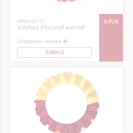
6 PLN
MINIROSETTE
Kotyliony (Floo) Half and Half
Dostępność: wysoka
ZOBACZ