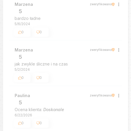
Marzena
zweryfikowano
5
bardzo ładne
5/6/2024
0
0
Marzena
zweryfikowano
5
jak zwykle śliczne i na czas
5/2/2024
0
0
Paulina
zweryfikowano
5
Ocena klienta:
Doskonale
6/22/2026
0
0