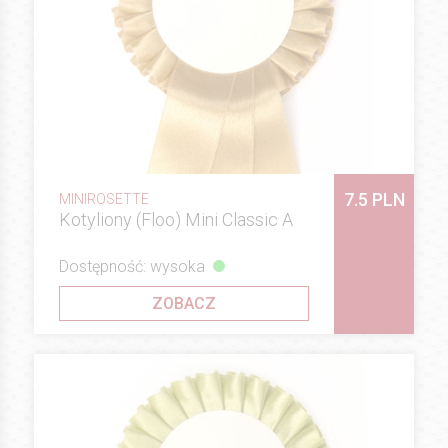
7.5 PLN
MINIROSETTE
Kotyliony (Floo) Mini Classic A
Dostępność: wysoka
ZOBACZ