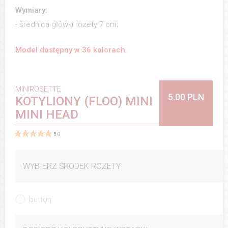
Wymiary:
- średnica główki rozety 7 cm;
Model dostępny w 36 kolorach.
MINIROSETTE
5.00 PLN
KOTYLIONY (FLOO) MINI
MINI HEAD
5.0
WYBIERZ ŚRODEK ROZETY
button