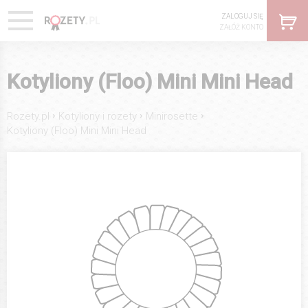
ZALOGUJ SIĘ
ZAŁÓŻ KONTO
Kotyliony (Floo) Mini Mini Head
›
›
›
Rozety.pl
Kotyliony i rozety
Minirosette
Kotyliony (Floo) Mini Mini Head