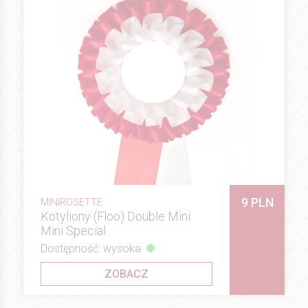
9 PLN
MINIROSETTE
Kotyliony (Floo) Double Mini
Mini Special
Dostępność: wysoka
ZOBACZ