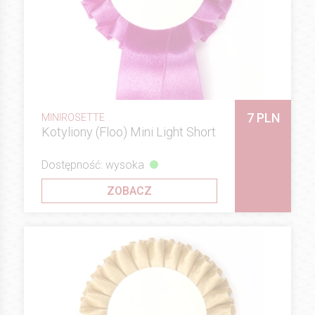
7 PLN
MINIROSETTE
Kotyliony (Floo) Mini Light Short
Dostępność: wysoka
ZOBACZ