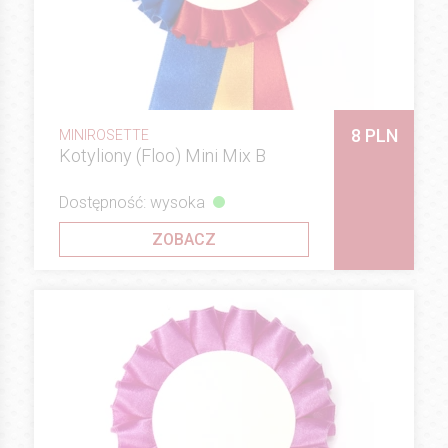
8 PLN
MINIROSETTE
Kotyliony (Floo) Mini Mix B
Dostępność: wysoka
ZOBACZ