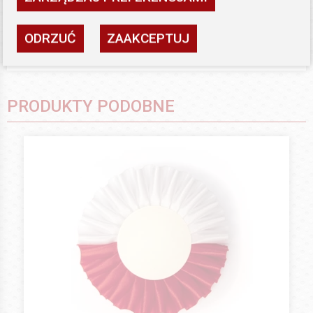
ODRZUĆ
ZAAKCEPTUJ
PRODUKTY PODOBNE