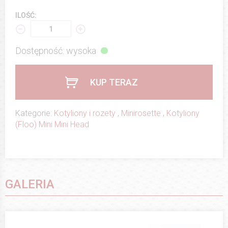
ILOŚĆ:
Dostępność: wysoka
KUP TERAZ
Kategorie:
Kotyliony i rozety
,
Minirosette
,
Kotyliony
(Floo) Mini Mini Head
GALERIA