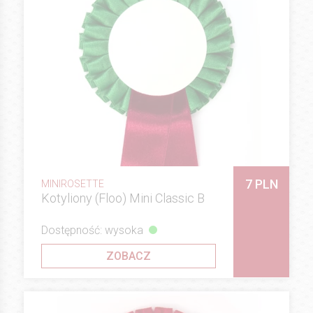
7 PLN
MINIROSETTE
Kotyliony (Floo) Mini Classic B
Dostępność: wysoka
ZOBACZ