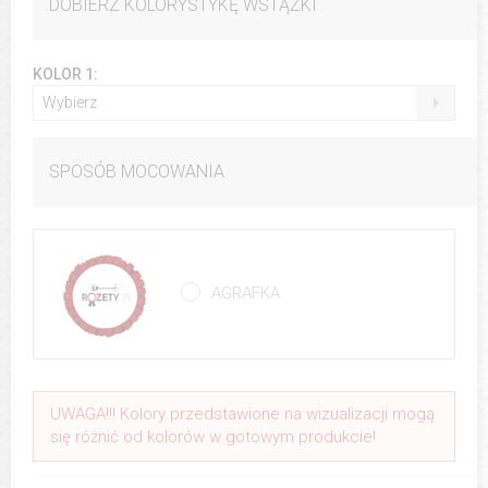
DOBIERZ KOLORYSTYKĘ WSTĄŻKI
KOLOR 1:
Wybierz
SPOSÓB MOCOWANIA
AGRAFKA
UWAGA!!! Kolory przedstawione na wizualizacji mogą
się różnić od kolorów w gotowym produkcie!