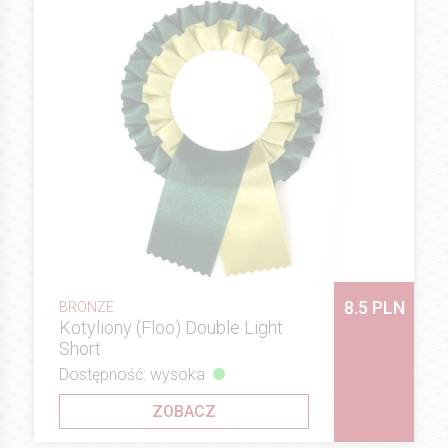
8.5 PLN
BRONZE
Kotyliony (Floo) Double Light
Short
Dostępność: wysoka
ZOBACZ