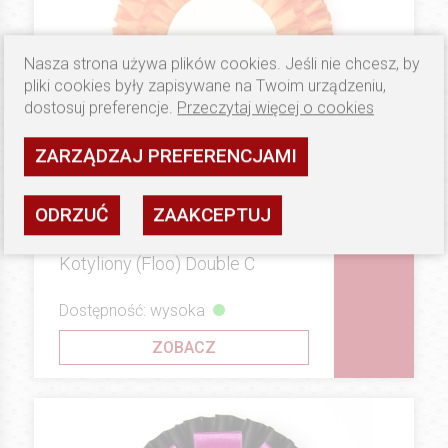
Nasza strona używa plików cookies. Jeśli nie chcesz, by
pliki cookies były zapisywane na Twoim urządzeniu,
dostosuj preferencje.
Przeczytaj więcej o cookies
ZARZĄDZAJ PREFERENCJAMI
ODRZUĆ
ZAAKCEPTUJ
9.5 PLN
BRONZE
Kotyliony (Floo) Double C
Dostępność: wysoka
ZOBACZ