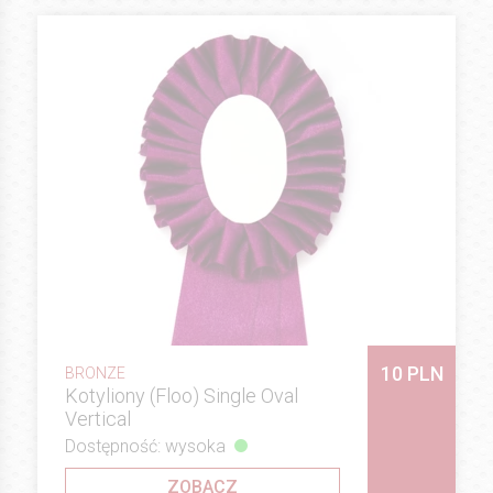
10 PLN
BRONZE
Kotyliony (Floo) Single Oval
Vertical
Dostępność: wysoka
ZOBACZ