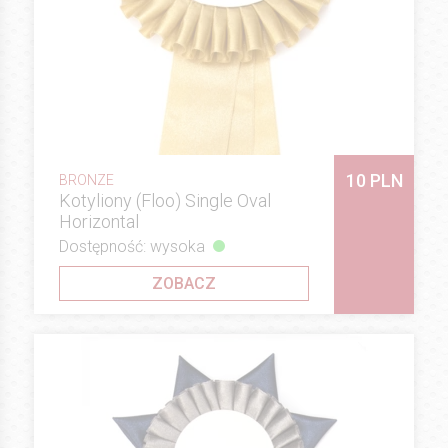
10 PLN
BRONZE
Kotyliony (Floo) Single Oval
Horizontal
Dostępność: wysoka
ZOBACZ