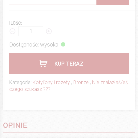
ILOŚĆ:
Dostępność: wysoka
KUP TERAZ
Kategorie:
Kotyliony i rozety
,
Bronze
,
Nie znalazłaś/eś
czego szukasz ???
OPINIE