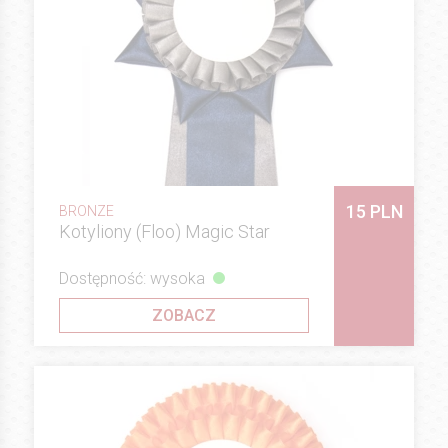
15 PLN
BRONZE
Kotyliony (Floo) Magic Star
Dostępność: wysoka
ZOBACZ