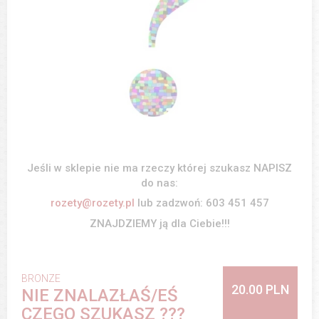
Jeśli w sklepie nie ma rzeczy której szukasz NAPISZ
do nas:
rozety@rozety.pl
lub zadzwoń: 603 451 457
ZNAJDZIEMY ją dla Ciebie!!!
BRONZE
20.00 PLN
NIE ZNALAZŁAŚ/EŚ
CZEGO SZUKASZ ???