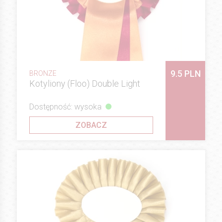
9.5 PLN
BRONZE
Kotyliony (Floo) Double Light
Dostępność: wysoka
ZOBACZ