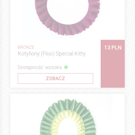
13 PLN
BRONZE
Kotyliony (Floo) Special Kitty
Dostępność: wysoka
ZOBACZ