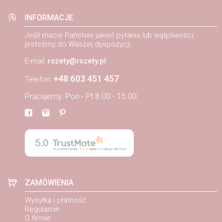
INFORMACJE
Jeśli macie Państwo jakieś pytania lub wątpliwości,
jesteśmy do Waszej dyspozycji.
E-mail:
rozety@rozety.pl
+48 603 451 457
Telefon:
Pracujemy: Pon - Pt 8.00 - 15.00
5.0
Na podstawie
884
opinii
z całego okresu
ZAMÓWIENIA
Wysyłka i płatność
Regulamin
O firmie