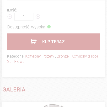
ILOŚĆ:
Dostępność: wysoka
KUP TERAZ
Kategorie:
Kotyliony i rozety
,
Bronze
,
Kotyliony (Floo)
Sun Flower
GALERIA