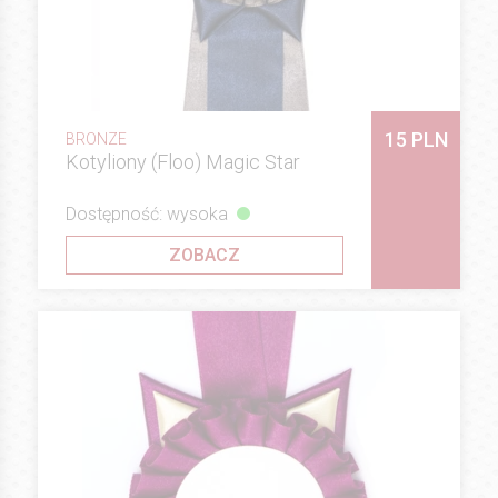
15 PLN
BRONZE
Kotyliony (Floo) Magic Star
Dostępność: wysoka
ZOBACZ