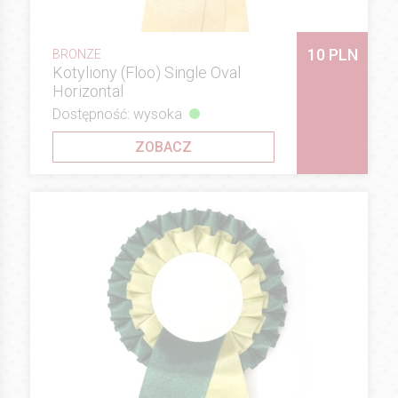
10 PLN
BRONZE
Kotyliony (Floo) Single Oval
Horizontal
Dostępność: wysoka
ZOBACZ