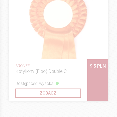
9.5 PLN
BRONZE
Kotyliony (Floo) Double C
Dostępność: wysoka
ZOBACZ