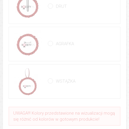
DRUT
AGRAFKA
WSTĄŻKA
UWAGA!!! Kolory przedstawione na wizualizacji mogą
się różnić od kolorów w gotowym produkcie!