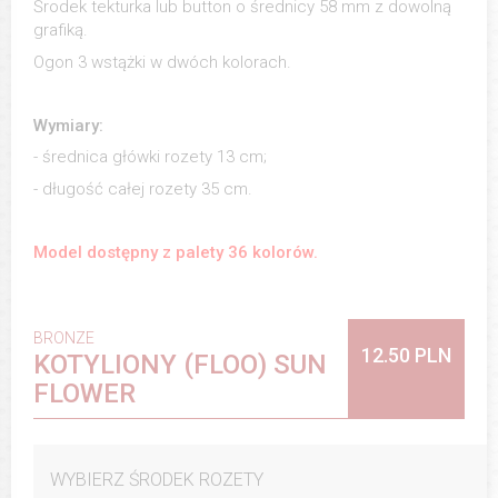
Środek tekturka lub button o średnicy 58 mm z dowolną
grafiką.
Ogon 3 wstążki w dwóch kolorach.
Wymiary:
- średnica główki rozety 13 cm;
- długość całej rozety 35 cm.
Model dostępny z palety 36 kolorów.
BRONZE
12.50 PLN
KOTYLIONY (FLOO) SUN
FLOWER
WYBIERZ ŚRODEK ROZETY