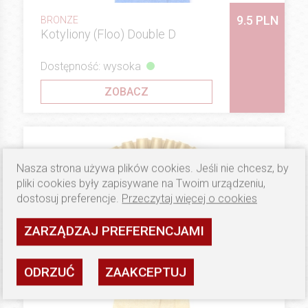
9.5 PLN
BRONZE
Kotyliony (Floo) Double D
Dostępność: wysoka
ZOBACZ
Nasza strona używa plików cookies. Jeśli nie chcesz, by
pliki cookies były zapisywane na Twoim urządzeniu,
dostosuj preferencje.
Przeczytaj więcej o cookies
ZARZĄDZAJ PREFERENCJAMI
ODRZUĆ
ZAAKCEPTUJ