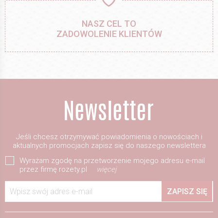
NASZ CEL TO
ZADOWOLENIE KLIENTÓW
Jeśli chcesz otrzymywać powiadomienia o nowościach i
aktualnych promocjach zapisz się do naszego newslettera
Wyrażam zgodę na przetworzenie mojego adresu e-mail
przez firmę rozety.pl
więcej
Wpisz swój adres e-mail
ZAPISZ SIĘ