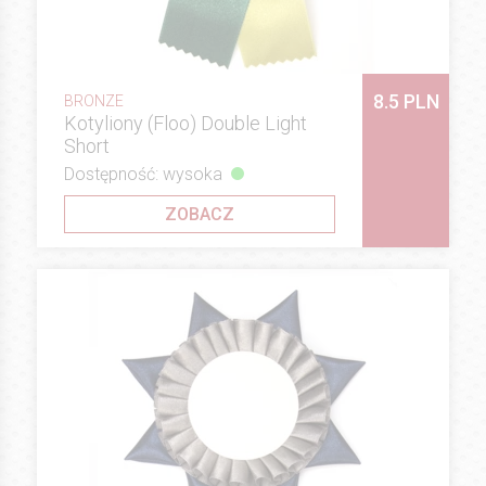
8.5 PLN
BRONZE
Kotyliony (Floo) Double Light
Short
Dostępność: wysoka
ZOBACZ