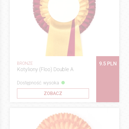
9.5 PLN
BRONZE
Kotyliony (Floo) Double A
Dostępność: wysoka
ZOBACZ