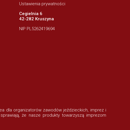
Ustawienia prywatności
Cegielnia 6
42-282 Kruszyna
NIP PL5262419694
rofea dla organizatorów zawodów jeździeckich, imprez i
 sprawiają, że nasze produkty towarzyszą imprezom