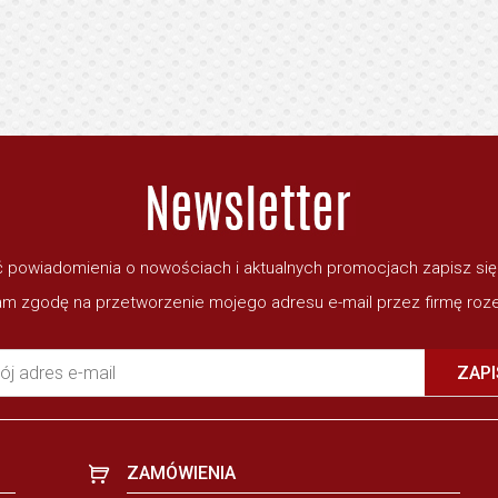
 powiadomienia o nowościach i aktualnych promocjach zapisz si
m zgodę na przetworzenie mojego adresu e-mail przez firmę roze
ój adres e-mail
ZAPI
ZAMÓWIENIA