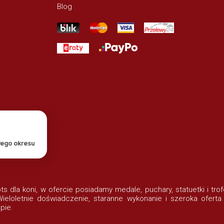
Blog
łego okresu
lots dla koni, w ofercie posiadamy medale, puchary, statuetki i t
eloletnie doświadczenie, staranne wykonanie i szeroka oferta
pie.