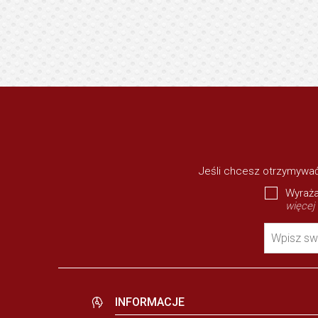
Jeśli chcesz otrzymywać
Wyraża
więcej
Wpisz sw
INFORMACJE