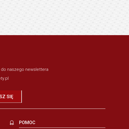
ę do naszego newslettera
ty.pl
SZ SIĘ
POMOC