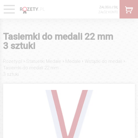
ZALOGUJ SIĘ
ZAŁÓŻ KONTO
Tasiemki do medali 22 mm
3 sztuki
›
›
›
›
Rozety.pl
Statuetki Medale
Medale
Wstążki do medali
Tasiemki do medali 22 mm
3 sztuki