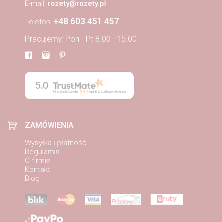
E-mail:
rozety@rozety.pl
+48 603 451 457
Telefon:
Pracujemy: Pon - Pt 8.00 - 15.00
5.0
Na podstawie
884
opinii
z całego okresu
ZAMÓWIENIA
Wysyłka i płatność
Regulamin
O firmie
Kontakt
Blog