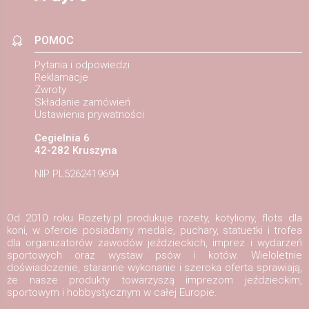
POMOC
Pytania i odpowiedzi
Reklamacje
Zwroty
Składanie zamówień
Ustawienia prywatności
Cegielnia 6
42-282 Kruszyna
NIP PL5262419694
Od 2010 roku Rozety.pl produkuje rozety, kotyliony, flots dla
koni, w ofercie posiadamy medale, puchary, statuetki i trofea
dla organizatorów zawodów jeździeckich, imprez i wydarzeń
sportowych oraz wystaw psów i kotów. Wieloletnie
doświadczenie, staranne wykonanie i szeroka oferta sprawiają,
że nasze produkty towarzyszą imprezom jeździeckim,
sportowym i hobbystycznym w całej Europie.