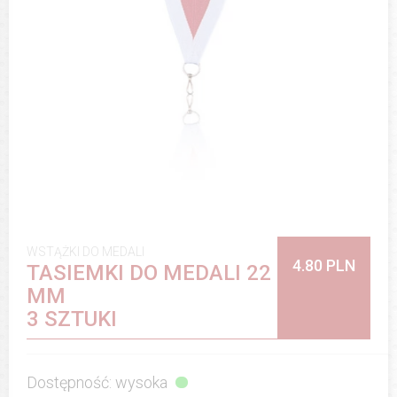
WSTĄŻKI DO MEDALI
4.80 PLN
TASIEMKI DO MEDALI 22
MM
3 SZTUKI
Dostępność: wysoka