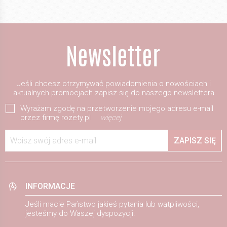
Jeśli chcesz otrzymywać powiadomienia o nowościach i
aktualnych promocjach zapisz się do naszego newslettera
Wyrażam zgodę na przetworzenie mojego adresu e-mail
przez firmę rozety.pl
więcej
Wpisz swój adres e-mail
ZAPISZ SIĘ
INFORMACJE
Jeśli macie Państwo jakieś pytania lub wątpliwości,
jesteśmy do Waszej dyspozycji.