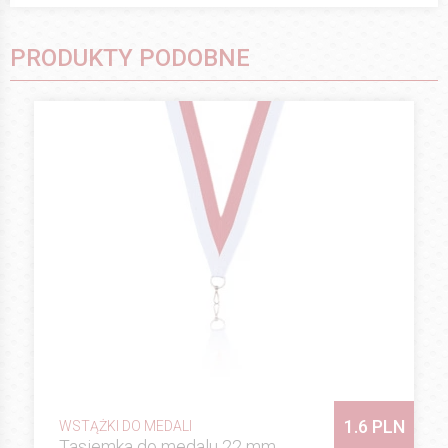
PRODUKTY PODOBNE
1.6 PLN
WSTĄŻKI DO MEDALI
Tasiemka do medalu 22 mm