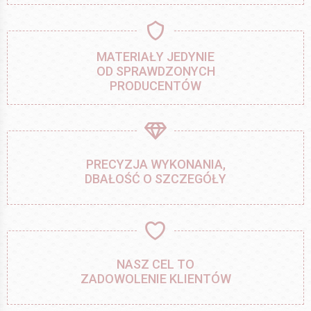
MATERIAŁY JEDYNIE
OD SPRAWDZONYCH
PRODUCENTÓW
PRECYZJA WYKONANIA,
DBAŁOŚĆ O SZCZEGÓŁY
NASZ CEL TO
ZADOWOLENIE KLIENTÓW