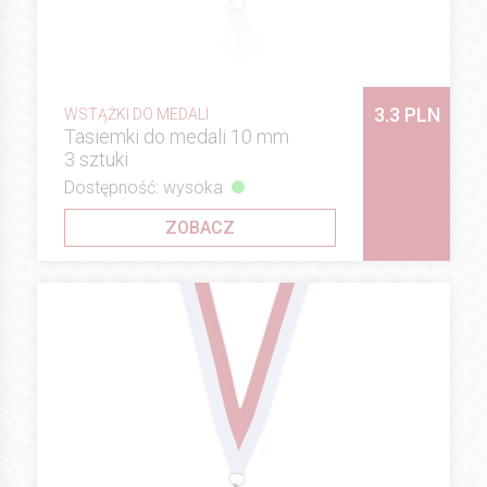
3.3 PLN
WSTĄŻKI DO MEDALI
Tasiemki do medali 10 mm
3 sztuki
Dostępność: wysoka
ZOBACZ