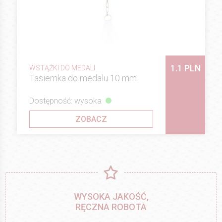
1.1 PLN
WSTĄŻKI DO MEDALI
Tasiemka do medalu 10 mm
Dostępność: wysoka
ZOBACZ
WYSOKA JAKOŚĆ,
RĘCZNA ROBOTA