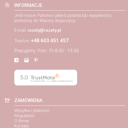
INFORMACJE
Jeśli macie Państwo jakieś pytania lub wątpliwości,
jesteśmy do Waszej dyspozycji.
E-mail:
rozety@rozety.pl
+48 603 451 457
Telefon:
Pracujemy: Pon - Pt 8.00 - 15.00
5.0
Na podstawie
884
opinii
z całego okresu
ZAMÓWIENIA
Wysyłka i płatność
Regulamin
O firmie
Kontakt