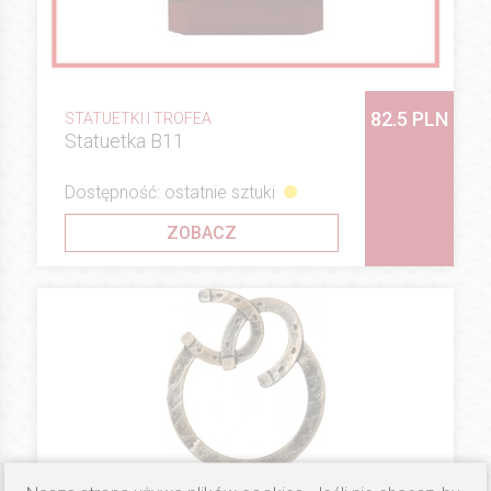
82.5 PLN
STATUETKI I TROFEA
Statuetka B11
Dostępność: ostatnie sztuki
ZOBACZ