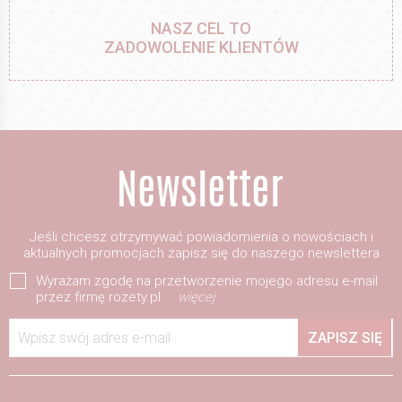
NASZ CEL TO
ZADOWOLENIE KLIENTÓW
Jeśli chcesz otrzymywać powiadomienia o nowościach i
aktualnych promocjach zapisz się do naszego newslettera
Wyrażam zgodę na przetworzenie mojego adresu e-mail
przez firmę rozety.pl
więcej
Wpisz swój adres e-mail
ZAPISZ SIĘ