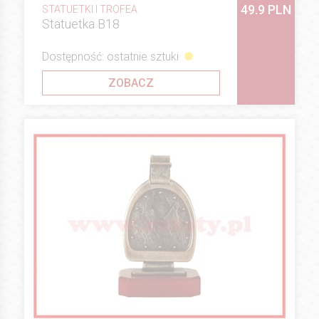
49.9 PLN
STATUETKI I TROFEA
Statuetka B18
Dostępność: ostatnie sztuki
ZOBACZ