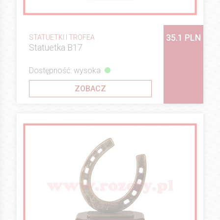
35.1 PLN
STATUETKI I TROFEA
Statuetka B17
Dostępność: wysoka
ZOBACZ