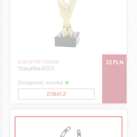
22 PLN
STATUETKI I TROFEA
Statuetka B203
Dostępność: wysoka
ZOBACZ