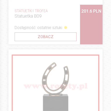
201.6 PLN
STATUETKI I TROFEA
Statuetka B09
Dostępność: ostatnie sztuki
ZOBACZ