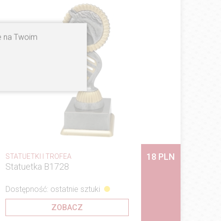
ne na Twoim
18 PLN
STATUETKI I TROFEA
Statuetka B1728
Dostępność: ostatnie sztuki
ZOBACZ