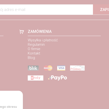
ój adres e-mail
ZAPI
ZAMÓWIENIA
Wysyłka i płatność
Regulamin
O firmie
Kontakt
Blog
łego okresu