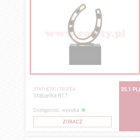
35.1 P
STATUETKI I TROFEA
Statuetka B17
Dostępność: wysoka
ZOBACZ