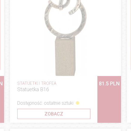
LN
81.5 PLN
STATUETKI I TROFEA
Statuetka B16
Dostępność: ostatnie sztuki
ZOBACZ