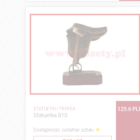
125.6 PL
STATUETKI I TROFEA
Statuetka B10
Dostępność: ostatnie sztuki