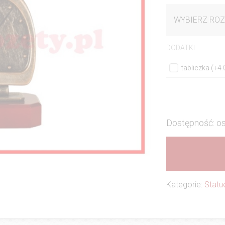
WYBIERZ ROZ
DODATKI
tabliczka (+4
Dostępność: os
Kategorie:
Statu