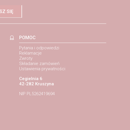
SZ SIĘ
POMOC
Pytania i odpowiedzi
Reklamacje
Zwroty
Składanie zamówień
Ustawienia prywatności
Cegielnia 6
42-282 Kruszyna
NIP PL5262419694