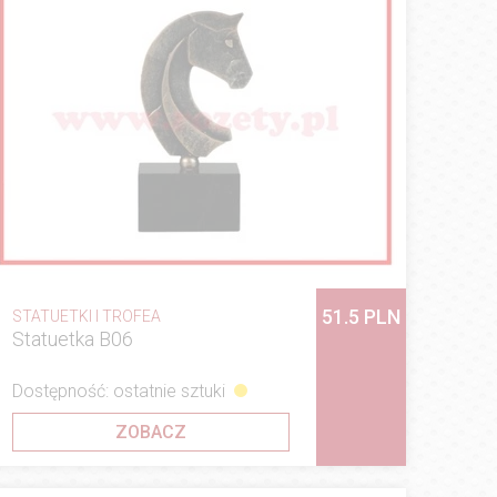
51.5 PLN
STATUETKI I TROFEA
Statuetka B06
Dostępność: ostatnie sztuki
ZOBACZ