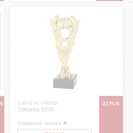
N
22 PLN
STATUETKI I TROFEA
Statuetka B203
Dostępność: wysoka