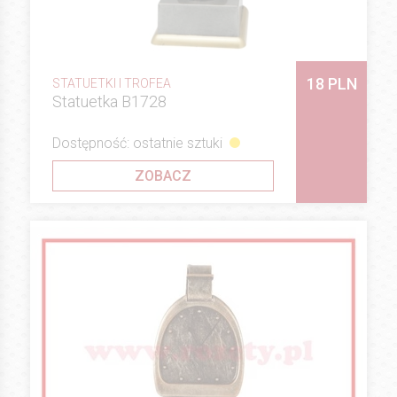
18 PLN
STATUETKI I TROFEA
Statuetka B1728
Dostępność: ostatnie sztuki
ZOBACZ