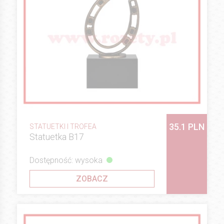
35.1 PLN
STATUETKI I TROFEA
Statuetka B17
Dostępność: wysoka
ZOBACZ