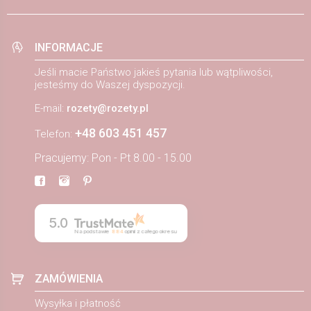
INFORMACJE
Jeśli macie Państwo jakieś pytania lub wątpliwości,
jesteśmy do Waszej dyspozycji.
E-mail:
rozety@rozety.pl
+48 603 451 457
Telefon:
Pracujemy: Pon - Pt 8.00 - 15.00
5.0
Na podstawie
884
opinii
z całego okresu
ZAMÓWIENIA
Wysyłka i płatność