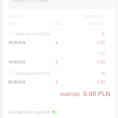
WYBIERZ ROZMIAR:
DODATKI
WYSOKOŚĆ
ILOŚĆ
WARTOŚĆ
CENA
tabliczka (+5.00 PLN)
16
0.00
16.50 PLN
17,5
0.00
18.00 PLN
tabliczka (+5.00 PLN)
19
0.00
20.00 PLN
0.00 PLN
WARTOŚĆ:
Dostępność: wysoka