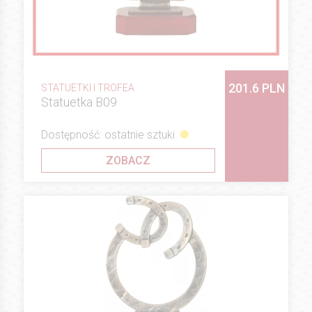
201.6 PLN
STATUETKI I TROFEA
Statuetka B09
Dostępność: ostatnie sztuki
ZOBACZ