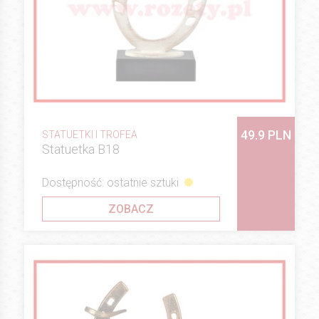
49.9 PLN
STATUETKI I TROFEA
Statuetka B18
Dostępność: ostatnie sztuki
ZOBACZ