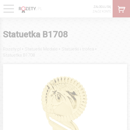
ZALOGUJ SIĘ
ZAŁÓŻ KONTO
Statuetka B1708
›
›
›
Rozety.pl
Statuetki Medale
Statuetki i trofea
Statuetka B1708