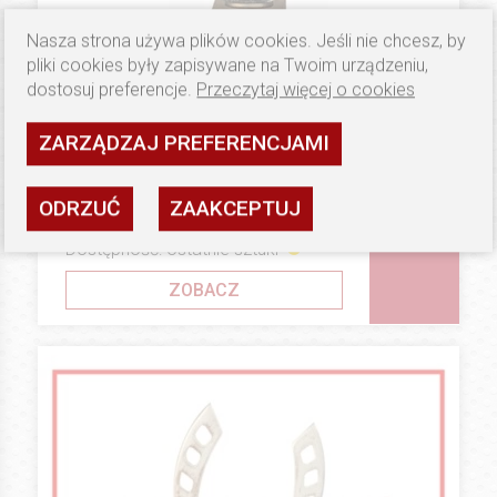
Nasza strona używa plików cookies. Jeśli nie chcesz, by
pliki cookies były zapisywane na Twoim urządzeniu,
dostosuj preferencje.
Przeczytaj więcej o cookies
ZARZĄDZAJ PREFERENCJAMI
81.5 PLN
STATUETKI I TROFEA
Statuetka B16
ODRZUĆ
ZAAKCEPTUJ
Dostępność: ostatnie sztuki
ZOBACZ