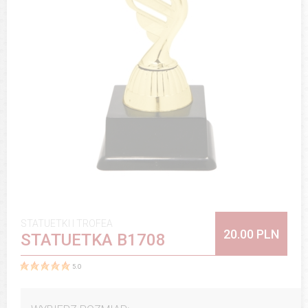
STATUETKI I TROFEA
20.00 PLN
STATUETKA B1708
5.0