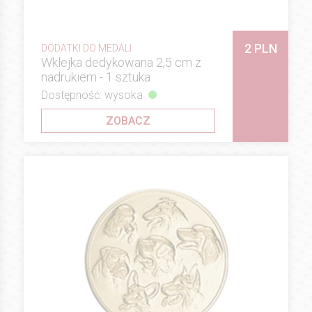
2 PLN
DODATKI DO MEDALI
Wklejka dedykowana 2,5 cm z
nadrukiem - 1 sztuka
Dostępność: wysoka
ZOBACZ