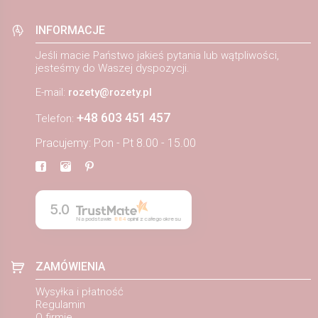
INFORMACJE
Jeśli macie Państwo jakieś pytania lub wątpliwości,
jesteśmy do Waszej dyspozycji.
E-mail:
rozety@rozety.pl
+48 603 451 457
Telefon:
Pracujemy: Pon - Pt 8.00 - 15.00
5.0
Na podstawie
884
opinii
z całego okresu
ZAMÓWIENIA
Wysyłka i płatność
Regulamin
O firmie