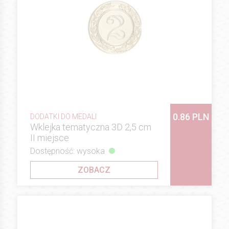
0.86 PLN
DODATKI DO MEDALI
Wklejka tematyczna 3D 2,5 cm
II miejsce
Dostępność: wysoka
ZOBACZ