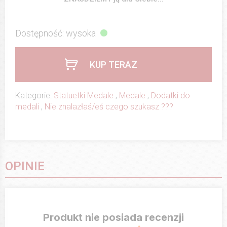
Dostępność: wysoka
KUP TERAZ
Kategorie:
Statuetki Medale
,
Medale
,
Dodatki do
medali
,
Nie znalazłaś/eś czego szukasz ???
OPINIE
Produkt nie posiada recenzji