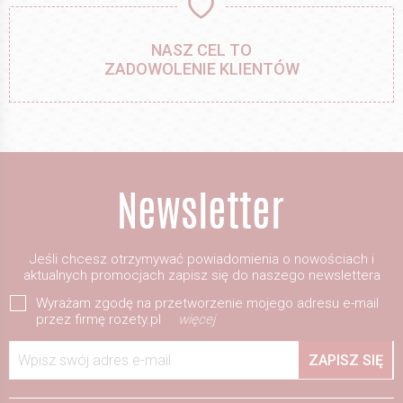
NASZ CEL TO
ZADOWOLENIE KLIENTÓW
Jeśli chcesz otrzymywać powiadomienia o nowościach i
aktualnych promocjach zapisz się do naszego newslettera
Wyrażam zgodę na przetworzenie mojego adresu e-mail
przez firmę rozety.pl
więcej
Wpisz swój adres e-mail
ZAPISZ SIĘ