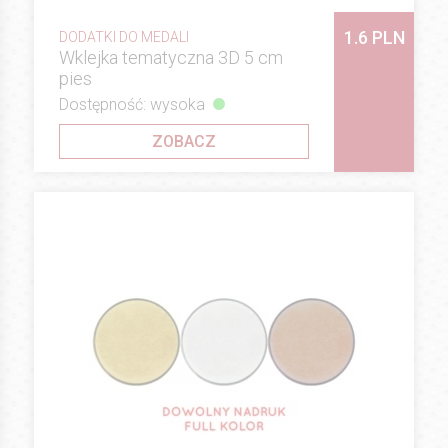
1.6 PLN
DODATKI DO MEDALI
Wklejka tematyczna 3D 5 cm
pies
Dostępność: wysoka
ZOBACZ