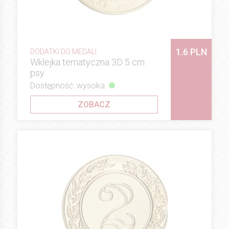
1.6 PLN
DODATKI DO MEDALI
Wklejka tematyczna 3D 5 cm
psy
Dostępność: wysoka
ZOBACZ