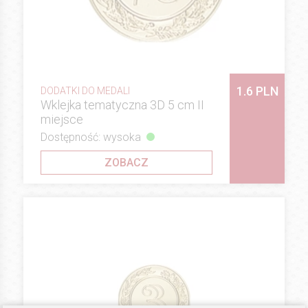
1.6 PLN
DODATKI DO MEDALI
Wklejka tematyczna 3D 5 cm II
miejsce
Dostępność: wysoka
ZOBACZ