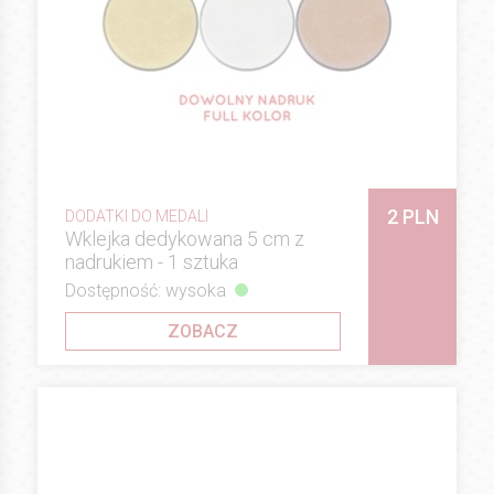
2 PLN
DODATKI DO MEDALI
Wklejka dedykowana 5 cm z
nadrukiem - 1 sztuka
Dostępność: wysoka
ZOBACZ