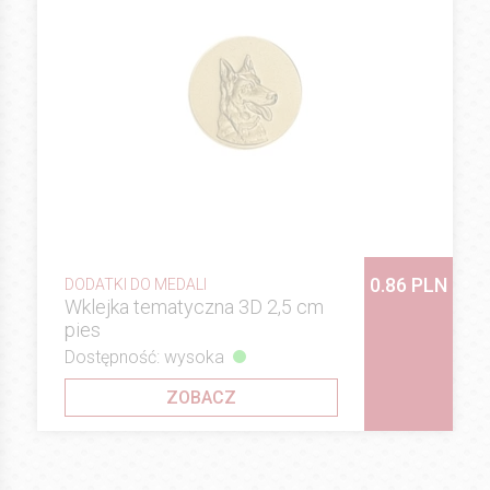
0.86 PLN
DODATKI DO MEDALI
Wklejka tematyczna 3D 2,5 cm
pies
Dostępność: wysoka
ZOBACZ