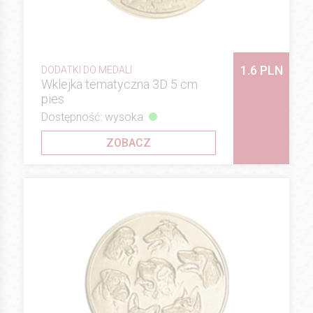
1.6 PLN
DODATKI DO MEDALI
Wklejka tematyczna 3D 5 cm
pies
Dostępność: wysoka
ZOBACZ