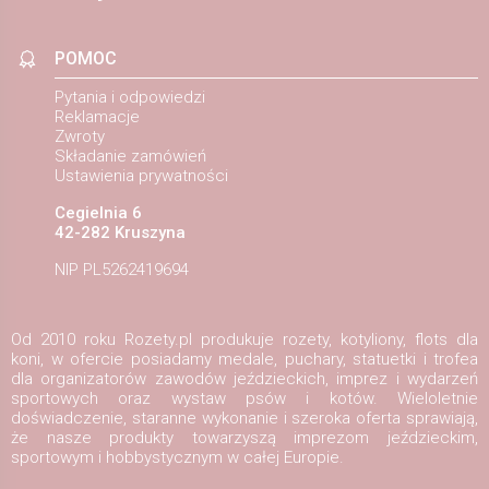
POMOC
Pytania i odpowiedzi
Reklamacje
Zwroty
Składanie zamówień
Ustawienia prywatności
Cegielnia 6
42-282 Kruszyna
NIP PL5262419694
Od 2010 roku Rozety.pl produkuje rozety, kotyliony, flots dla
koni, w ofercie posiadamy medale, puchary, statuetki i trofea
dla organizatorów zawodów jeździeckich, imprez i wydarzeń
sportowych oraz wystaw psów i kotów. Wieloletnie
doświadczenie, staranne wykonanie i szeroka oferta sprawiają,
że nasze produkty towarzyszą imprezom jeździeckim,
sportowym i hobbystycznym w całej Europie.