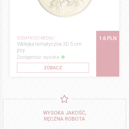
1.6 PLN
DODATKI DO MEDALI
Wklejka tematyczna 3D 5 cm
psy
Dostępność: wysoka
ZOBACZ
WYSOKA JAKOŚĆ,
RĘCZNA ROBOTA