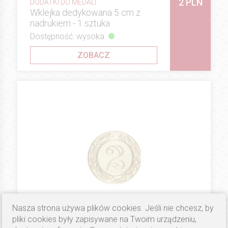
2 PLN
DODATKI DO MEDALI
Wklejka dedykowana 5 cm z
nadrukiem - 1 sztuka
Dostępność: wysoka
ZOBACZ
Nasza strona używa plików cookies. Jeśli nie chcesz, by
pliki cookies były zapisywane na Twoim urządzeniu,