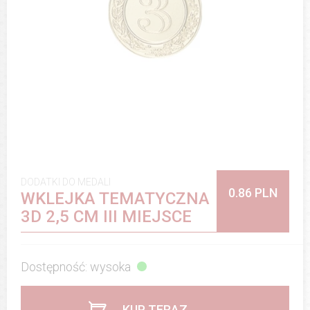
DODATKI DO MEDALI
0.86 PLN
WKLEJKA TEMATYCZNA
3D 2,5 CM III MIEJSCE
Dostępność: wysoka
KUP TERAZ