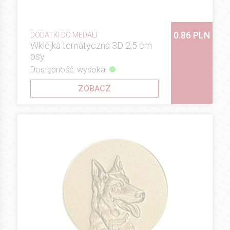
0.86 PLN
DODATKI DO MEDALI
Wklejka tematyczna 3D 2,5 cm
psy
Dostępność: wysoka
ZOBACZ