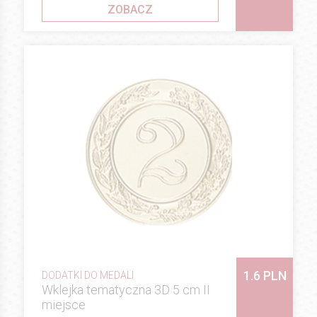
ZOBACZ
1.6 PLN
DODATKI DO MEDALI
Wklejka tematyczna 3D 5 cm II
miejsce