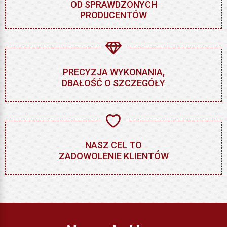
OD SPRAWDZONYCH
PRODUCENTÓW
PRECYZJA WYKONANIA,
DBAŁOŚĆ O SZCZEGÓŁY
NASZ CEL TO
ZADOWOLENIE KLIENTÓW