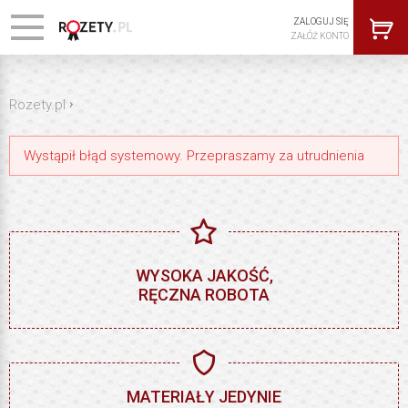
ZALOGUJ SIĘ
ZAŁÓŻ KONTO
›
Rozety.pl
Wystąpił błąd systemowy. Przepraszamy za utrudnienia
WYSOKA JAKOŚĆ,
RĘCZNA ROBOTA
MATERIAŁY JEDYNIE