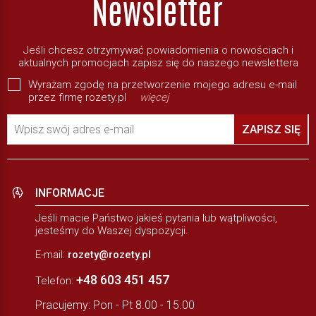
Jeśli chcesz otrzymywać powiadomienia o nowościach i
aktualnych promocjach zapisz się do naszego newslettera
Wyrażam zgodę na przetworzenie mojego adresu e-mail
przez firmę rozety.pl
więcej
Wpisz swój adres e-mail
ZAPISZ SIĘ
INFORMACJE
Jeśli macie Państwo jakieś pytania lub wątpliwości,
jesteśmy do Waszej dyspozycji.
E-mail:
rozety@rozety.pl
+48 603 451 457
Telefon:
Pracujemy: Pon - Pt 8.00 - 15.00