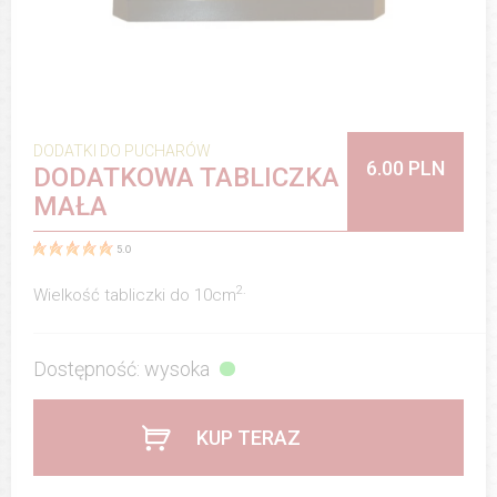
DODATKI DO PUCHARÓW
6.00 PLN
DODATKOWA TABLICZKA
MAŁA
5.0
2.
Wielkość tabliczki do 10cm
Dostępność: wysoka
KUP TERAZ