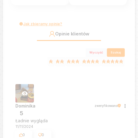
Jak zbieramy opinie?
Opinie klientów
Wyczyść
Szukaj
Dominika
zweryfikowano
5
Ładnie wygląda
11/11/2024
0
0