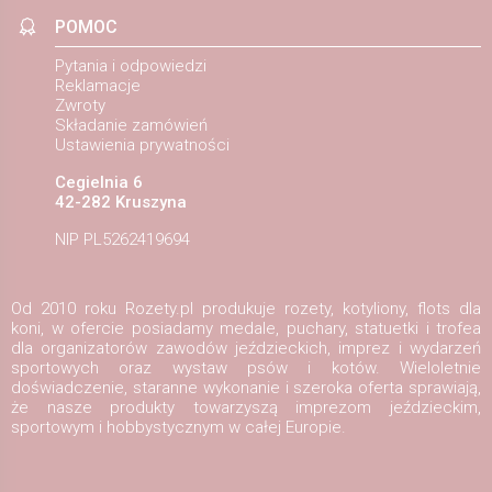
POMOC
Pytania i odpowiedzi
Reklamacje
Zwroty
Składanie zamówień
Ustawienia prywatności
Cegielnia 6
42-282 Kruszyna
NIP PL5262419694
Od 2010 roku Rozety.pl produkuje rozety, kotyliony, flots dla
koni, w ofercie posiadamy medale, puchary, statuetki i trofea
dla organizatorów zawodów jeździeckich, imprez i wydarzeń
sportowych oraz wystaw psów i kotów. Wieloletnie
doświadczenie, staranne wykonanie i szeroka oferta sprawiają,
że nasze produkty towarzyszą imprezom jeździeckim,
sportowym i hobbystycznym w całej Europie.