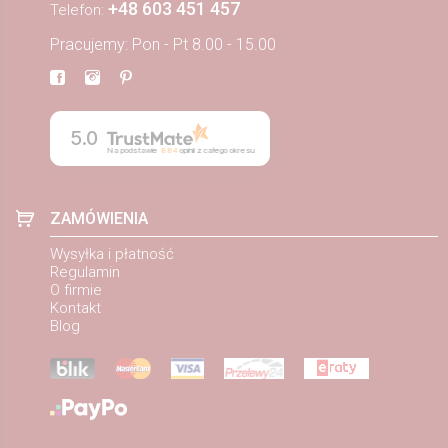
+48 603 451 457
Telefon:
Pracujemy: Pon - Pt 8.00 - 15.00
5.0
Na podstawie
884
opinii
z całego okresu
ZAMÓWIENIA
Wysyłka i płatność
Regulamin
O firmie
Kontakt
Blog