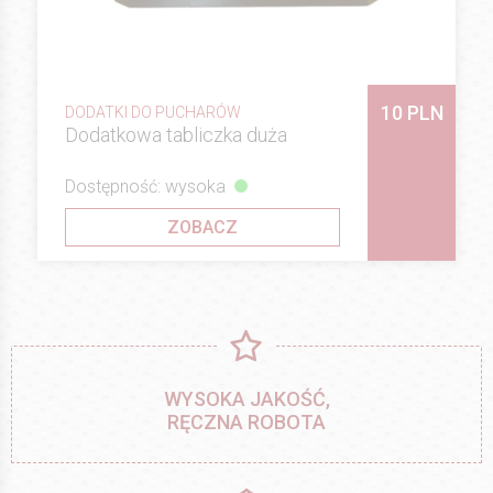
10 PLN
DODATKI DO PUCHARÓW
Dodatkowa tabliczka duża
Dostępność: wysoka
ZOBACZ
WYSOKA JAKOŚĆ,
RĘCZNA ROBOTA