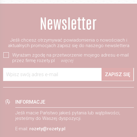
Jeśli chcesz otrzymywać powiadomienia o nowościach i
aktualnych promocjach zapisz się do naszego newslettera
Wyrażam zgodę na przetworzenie mojego adresu e-mail
przez firmę rozety.pl
więcej
Wpisz swój adres e-mail
ZAPISZ SIĘ
INFORMACJE
Jeśli macie Państwo jakieś pytania lub wątpliwości,
jesteśmy do Waszej dyspozycji.
E-mail:
rozety@rozety.pl