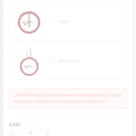
DRUT
WSTĄŻKA
UWAGA!!! Kolory przedstawione na wizualizacji mogą
się różnić od kolorów w gotowym produkcie!
ILOŚĆ: