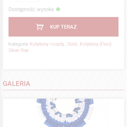
Dostępność: wysoka
KUP TERAZ
Kategorie:
Kotyliony i rozety
,
Gold
,
Kotyliony (Floo)
Silver Star
GALERIA