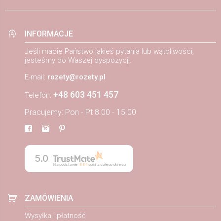
INFORMACJE
Jeśli macie Państwo jakieś pytania lub wątpliwości,
jesteśmy do Waszej dyspozycji.
E-mail:
rozety@rozety.pl
+48 603 451 457
Telefon:
Pracujemy: Pon - Pt 8.00 - 15.00
5.0
Na podstawie
884
opinii
z całego okresu
ZAMÓWIENIA
Wysyłka i płatność