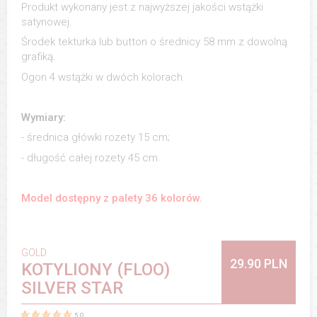
Produkt wykonany jest z najwyższej jakości wstążki
satynowej.
Środek tekturka lub button o średnicy 58 mm z dowolną
grafiką.
Ogon 4 wstążki w dwóch kolorach.
Wymiary:
- średnica główki rozety 15 cm;
- długość całej rozety 45 cm.
Model dostępny z palety 36 kolorów.
GOLD
29.90 PLN
KOTYLIONY (FLOO)
SILVER STAR
5.0