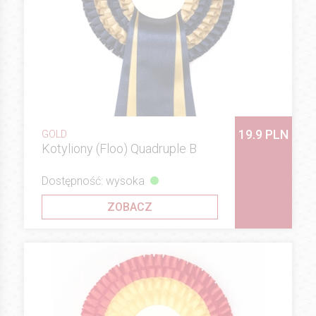
19.9 PLN
GOLD
Kotyliony (Floo) Quadruple B
Dostępność: wysoka
ZOBACZ