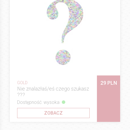
29 PLN
GOLD
Nie znalazłaś/eś czego szukasz
???
Dostępność: wysoka
ZOBACZ