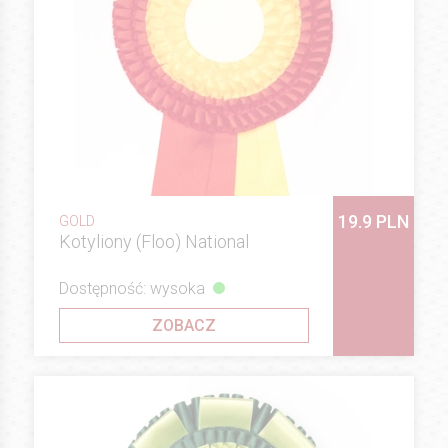
19.9 PLN
GOLD
Kotyliony (Floo) National
Dostępność: wysoka
ZOBACZ