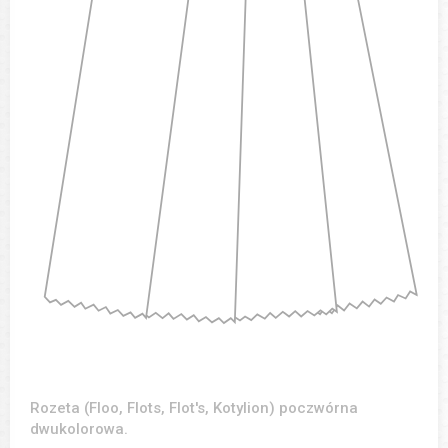
Rozeta (Floo, Flots, Flot's, Kotylion) poczwórna
dwukolorowa.