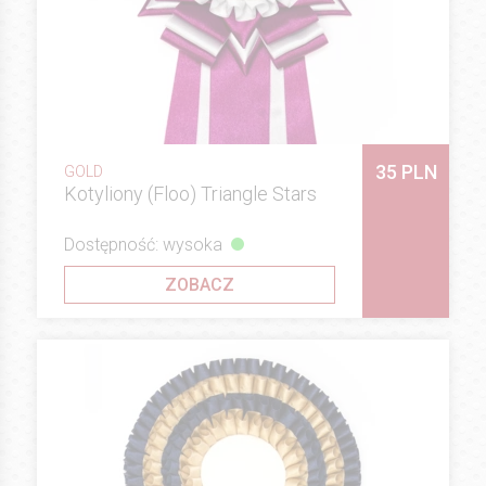
35 PLN
GOLD
Kotyliony (Floo) Triangle Stars
Dostępność: wysoka
ZOBACZ