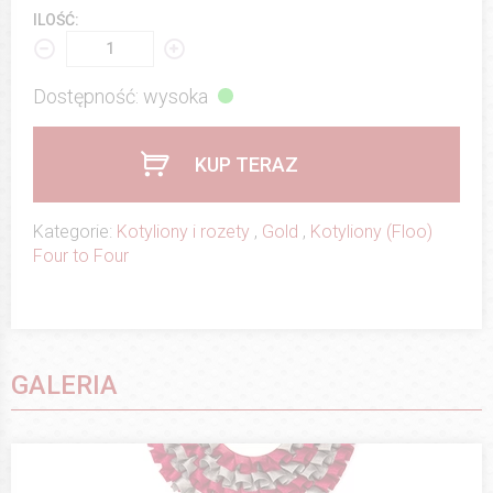
ILOŚĆ:
Dostępność: wysoka
KUP TERAZ
Kategorie:
Kotyliony i rozety
,
Gold
,
Kotyliony (Floo)
Four to Four
GALERIA