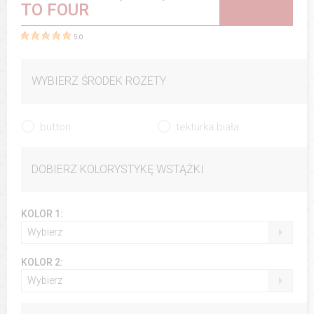
TO FOUR
5.0
WYBIERZ ŚRODEK ROZETY
button
tekturka biała
DOBIERZ KOLORYSTYKĘ WSTĄŻKI
KOLOR 1:
Wybierz
KOLOR 2:
Wybierz