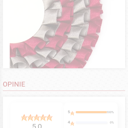
OPINIE
5
100%
4
0%
5.0