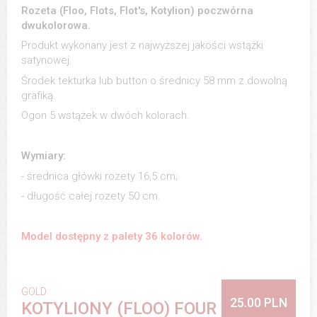
Rozeta (Floo, Flots, Flot's, Kotylion) poczwórna
dwukolorowa.
Produkt wykonany jest z najwyższej jakości wstążki
satynowej.
Środek tekturka lub button o średnicy 58 mm z dowolną
grafiką.
Ogon 5 wstążek w dwóch kolorach.
Wymiary:
- średnica główki rozety 16,5 cm;
- długość całej rozety 50 cm.
Model dostępny z palety 36 kolorów.
GOLD
25.00 PLN
KOTYLIONY (FLOO) FOUR