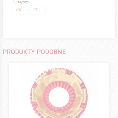
10/14/2025
0
0
PRODUKTY PODOBNE