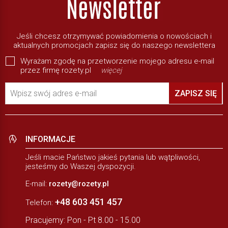
Jeśli chcesz otrzymywać powiadomienia o nowościach i
aktualnych promocjach zapisz się do naszego newslettera
Wyrażam zgodę na przetworzenie mojego adresu e-mail
przez firmę rozety.pl
więcej
Wpisz swój adres e-mail
ZAPISZ SIĘ
INFORMACJE
Jeśli macie Państwo jakieś pytania lub wątpliwości,
jesteśmy do Waszej dyspozycji.
E-mail:
rozety@rozety.pl
+48 603 451 457
Telefon:
Pracujemy: Pon - Pt 8.00 - 15.00