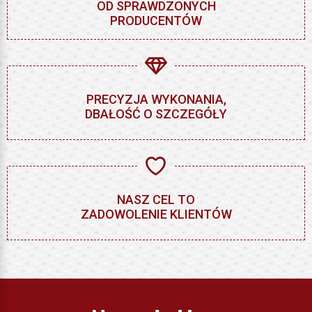
OD SPRAWDZONYCH
PRODUCENTÓW
PRECYZJA WYKONANIA,
DBAŁOŚĆ O SZCZEGÓŁY
NASZ CEL TO
ZADOWOLENIE KLIENTÓW