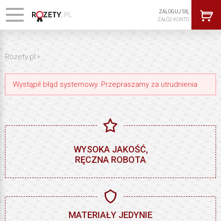
ZALOGUJ SIĘ
ZAŁÓŻ KONTO
›
Rozety.pl
Wystąpił błąd systemowy. Przepraszamy za utrudnienia
WYSOKA JAKOŚĆ,
RĘCZNA ROBOTA
MATERIAŁY JEDYNIE