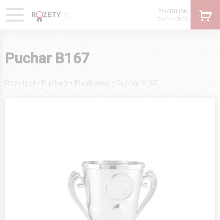
ZALOGUJ SIĘ
ZAŁÓŻ KONTO
Puchar B167
›
›
›
Rozety.pl
Puchary
Plastikowe
Puchar B167