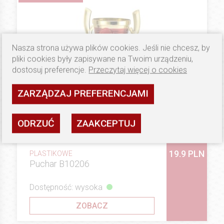
Nasza strona używa plików cookies. Jeśli nie chcesz, by
pliki cookies były zapisywane na Twoim urządzeniu,
dostosuj preferencje.
Przeczytaj więcej o cookies
ZARZĄDZAJ PREFERENCJAMI
ODRZUĆ
ZAAKCEPTUJ
19.9 PLN
PLASTIKOWE
Puchar B10206
Dostępność: wysoka
ZOBACZ