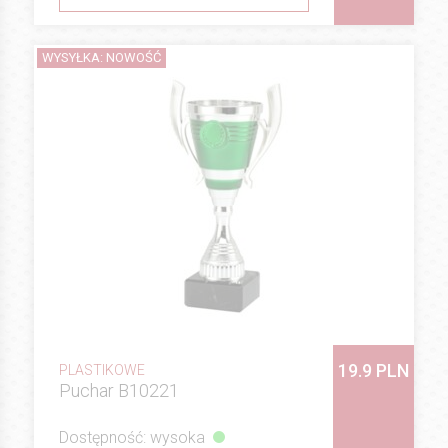
WYSYŁKA: NOWOŚĆ
19.9 PLN
PLASTIKOWE
Puchar B10221
Dostępność: wysoka