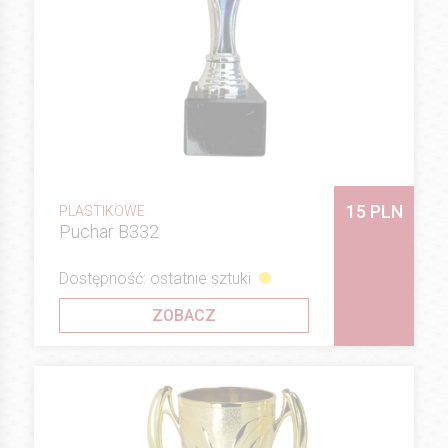
15 PLN
PLASTIKOWE
Puchar B332
Dostępność: ostatnie sztuki
ZOBACZ