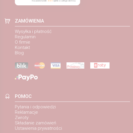
Na podstawie
884
opinii
z całego okresu
ZAMÓWIENIA
Wysyłka i płatność
Regulamin
O firmie
Kontakt
Blog
POMOC
Pytania i odpowiedzi
Reklamacje
Zwroty
Składanie zamówień
Ustawienia prywatności