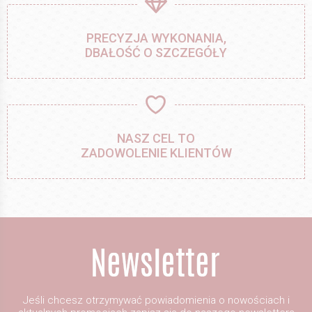
PRECYZJA WYKONANIA,
DBAŁOŚĆ O SZCZEGÓŁY
NASZ CEL TO
ZADOWOLENIE KLIENTÓW
Jeśli chcesz otrzymywać powiadomienia o nowościach i