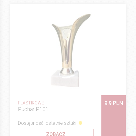
9.9 PLN
PLASTIKOWE
Puchar P101
Dostępność: ostatnie sztuki
ZOBACZ