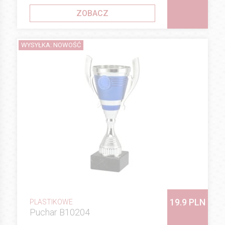
ZOBACZ
WYSYŁKA: NOWOŚĆ
19.9 PLN
PLASTIKOWE
Puchar B10204