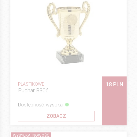
18 PLN
PLASTIKOWE
Puchar B306
Dostępność: wysoka
ZOBACZ
WYSYŁKA: NOWOŚĆ