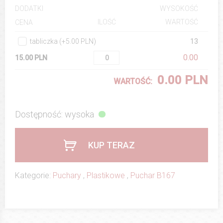
DODATKI
WYSOKOŚĆ
ILOŚĆ
WARTOŚĆ
CENA
tabliczka (+5.00 PLN)
13
0.00
15.00 PLN
0.00 PLN
WARTOŚĆ:
Dostępność: wysoka
KUP TERAZ
Kategorie:
Puchary
,
Plastikowe
,
Puchar B167