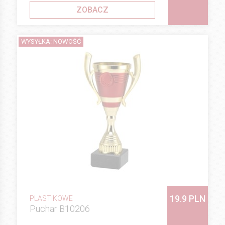
ZOBACZ
WYSYŁKA: NOWOŚĆ
19.9 PLN
PLASTIKOWE
Puchar B10206