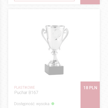
18 PLN
PLASTIKOWE
Puchar B167
Dostępność: wysoka