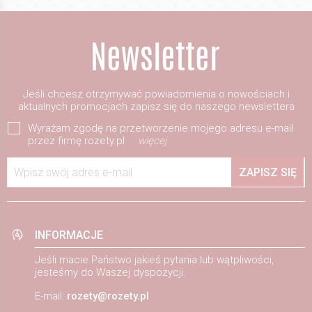
Jeśli chcesz otrzymywać powiadomienia o nowościach i
aktualnych promocjach zapisz się do naszego newslettera
Wyrażam zgodę na przetworzenie mojego adresu e-mail
przez firmę rozety.pl
więcej
Wpisz swój adres e-mail
ZAPISZ SIĘ
INFORMACJE
Jeśli macie Państwo jakieś pytania lub wątpliwości,
jesteśmy do Waszej dyspozycji.
E-mail:
rozety@rozety.pl