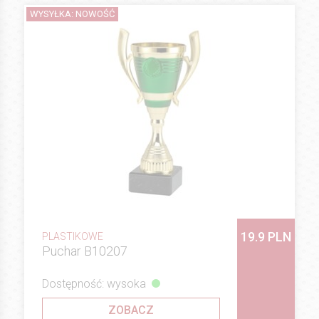
WYSYŁKA: NOWOŚĆ
19.9 PLN
PLASTIKOWE
Puchar B10207
Dostępność: wysoka
ZOBACZ