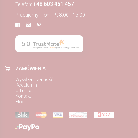
+48 603 451 457
Telefon:
Pracujemy: Pon - Pt 8.00 - 15.00
5.0
Na podstawie
884
opinii
z całego okresu
ZAMÓWIENIA
Wysyłka i płatność
Regulamin
O firmie
Kontakt
Blog