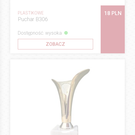
18 PLN
PLASTIKOWE
Puchar B306
Dostępność: wysoka
ZOBACZ