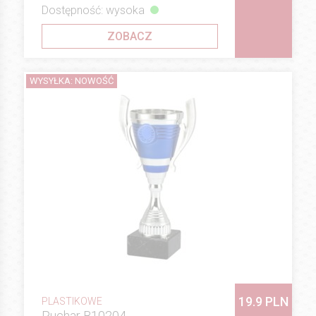
Dostępność: wysoka
ZOBACZ
WYSYŁKA: NOWOŚĆ
19.9 PLN
PLASTIKOWE
Puchar B10204