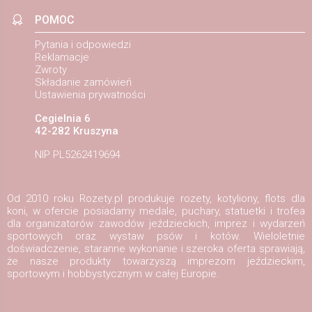
POMOC
Pytania i odpowiedzi
Reklamacje
Zwroty
Składanie zamówień
Ustawienia prywatności
Cegielnia 6
42-282 Kruszyna
NIP PL5262419694
Od 2010 roku Rozety.pl produkuje rozety, kotyliony, flots dla
koni, w ofercie posiadamy medale, puchary, statuetki i trofea
dla organizatorów zawodów jeździeckich, imprez i wydarzeń
sportowych oraz wystaw psów i kotów. Wieloletnie
doświadczenie, staranne wykonanie i szeroka oferta sprawiają,
że nasze produkty towarzyszą imprezom jeździeckim,
sportowym i hobbystycznym w całej Europie.