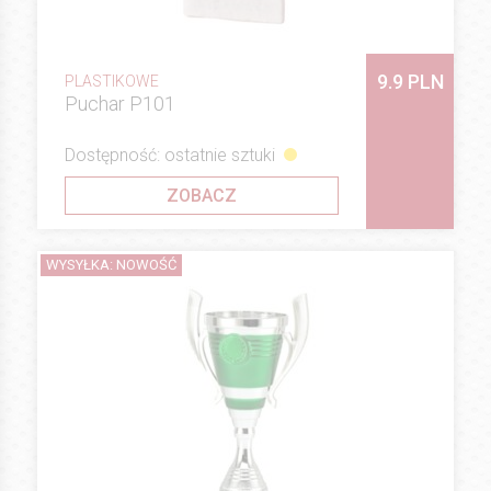
9.9 PLN
PLASTIKOWE
Puchar P101
Dostępność: ostatnie sztuki
ZOBACZ
WYSYŁKA: NOWOŚĆ