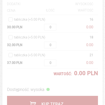
DODATKI
WYSOKOŚĆ
ILOŚĆ
WARTOŚĆ
CENA
tabliczka (+5.00 PLN)
16
0.00
30.00 PLN
tabliczka (+5.00 PLN)
18
0.00
32.00 PLN
tabliczka (+5.00 PLN)
21
0.00
37.00 PLN
0.00 PLN
WARTOŚĆ:
Dostępność: wysoka
KUP TERAZ