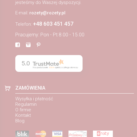
jesteśmy do Waszej dyspozycji.
E-mail:
rozety@rozety.pl
+48 603 451 457
Telefon:
Pracujemy: Pon - Pt 8.00 - 15.00
5.0
Na podstawie
884
opinii
z całego okresu
ZAMÓWIENIA
Wysyłka i płatność
Regulamin
O firmie
Kontakt
Blog