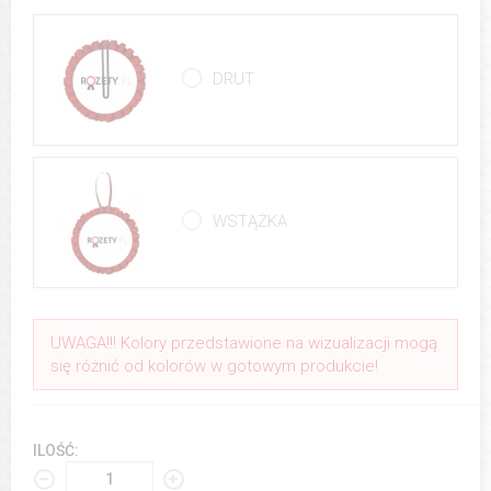
DRUT
WSTĄŻKA
UWAGA!!! Kolory przedstawione na wizualizacji mogą
się różnić od kolorów w gotowym produkcie!
ILOŚĆ: