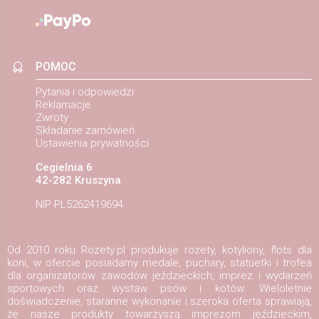
POMOC
Pytania i odpowiedzi
Reklamacje
Zwroty
Składanie zamówień
Ustawienia prywatności
Cegielnia 6
42-282 Kruszyna
NIP PL5262419694
Od 2010 roku Rozety.pl produkuje rozety, kotyliony, flots dla
koni, w ofercie posiadamy medale, puchary, statuetki i trofea
dla organizatorów zawodów jeździeckich, imprez i wydarzeń
sportowych oraz wystaw psów i kotów. Wieloletnie
doświadczenie, staranne wykonanie i szeroka oferta sprawiają,
że nasze produkty towarzyszą imprezom jeździeckim,