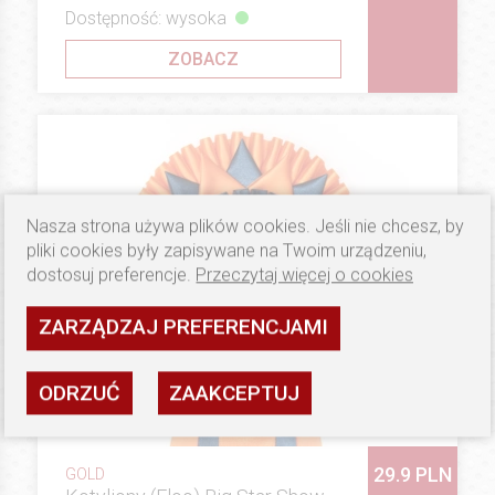
Dostępność: wysoka
ZOBACZ
Nasza strona używa plików cookies. Jeśli nie chcesz, by
pliki cookies były zapisywane na Twoim urządzeniu,
dostosuj preferencje.
Przeczytaj więcej o cookies
ZARZĄDZAJ PREFERENCJAMI
ODRZUĆ
ZAAKCEPTUJ
29.9 PLN
GOLD