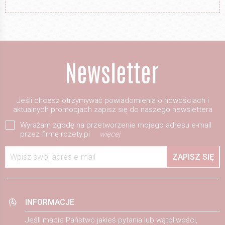
Jeśli chcesz otrzymywać powiadomienia o nowościach i
aktualnych promocjach zapisz się do naszego newslettera
Wyrażam zgodę na przetworzenie mojego adresu e-mail
przez firmę rozety.pl
więcej
Wpisz swój adres e-mail
ZAPISZ SIĘ
INFORMACJE
Jeśli macie Państwo jakieś pytania lub wątpliwości,