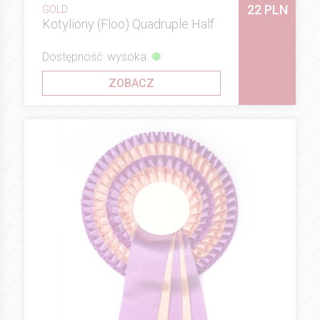
22 PLN
GOLD
Kotyliony (Floo) Quadruple Half
Dostępność: wysoka
ZOBACZ