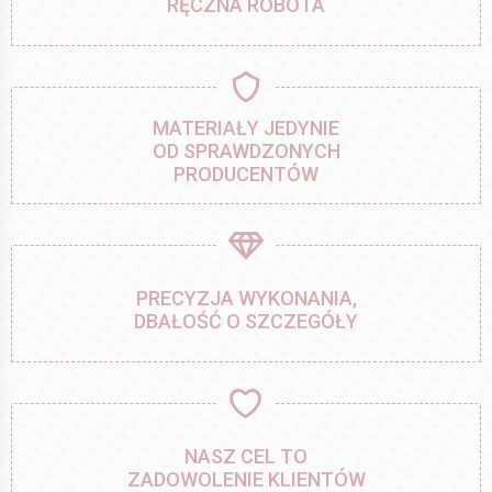
RĘCZNA ROBOTA
MATERIAŁY JEDYNIE
OD SPRAWDZONYCH
PRODUCENTÓW
PRECYZJA WYKONANIA,
DBAŁOŚĆ O SZCZEGÓŁY
NASZ CEL TO
ZADOWOLENIE KLIENTÓW