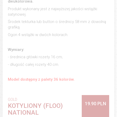
dwukolorowa.
Produkt wykonany jest z najwyższej jakości wstążki
satynowej.
Środek tekturka lub button o średnicy 58 mm z dowolną
grafiką.
Ogon 4 wstążki w dwóch kolorach.
Wymiary:
- średnica główki rozety 16 cm;
- długość całej rozety 40 cm.
Model dostępny z palety 36 kolorów.
GOLD
19.90 PLN
KOTYLIONY (FLOO)
NATIONAL