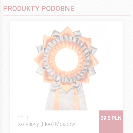
PRODUKTY PODOBNE
29.5 PLN
GOLD
Kotyliony (Floo) Meadow