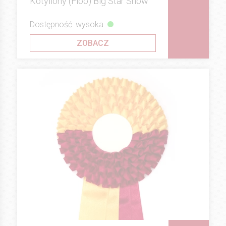
Kotyliony (Floo) Big Star Show
Dostępność: wysoka
ZOBACZ