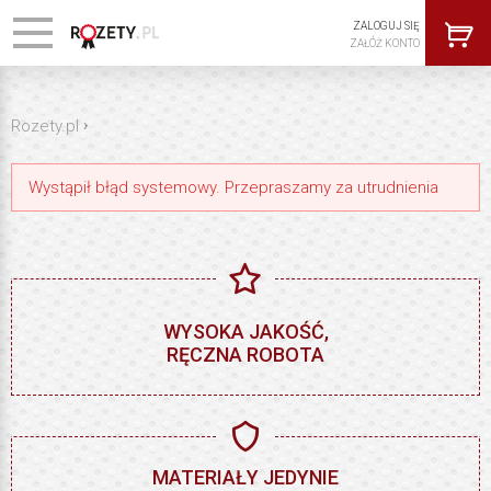
ZALOGUJ SIĘ
ZAŁÓŻ KONTO
›
Rozety.pl
Wystąpił błąd systemowy. Przepraszamy za utrudnienia
WYSOKA JAKOŚĆ,
RĘCZNA ROBOTA
MATERIAŁY JEDYNIE