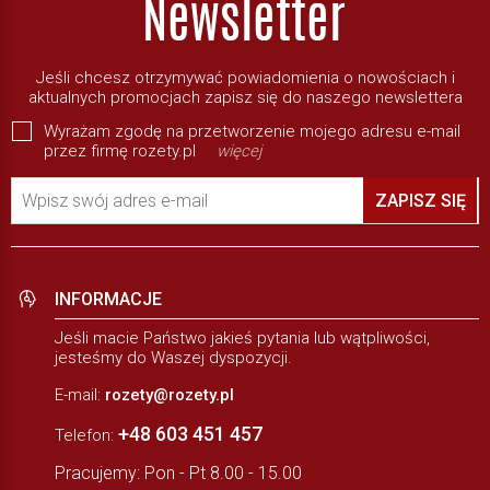
Jeśli chcesz otrzymywać powiadomienia o nowościach i
aktualnych promocjach zapisz się do naszego newslettera
Wyrażam zgodę na przetworzenie mojego adresu e-mail
przez firmę rozety.pl
więcej
Wpisz swój adres e-mail
ZAPISZ SIĘ
INFORMACJE
Jeśli macie Państwo jakieś pytania lub wątpliwości,
jesteśmy do Waszej dyspozycji.
E-mail:
rozety@rozety.pl
+48 603 451 457
Telefon:
Pracujemy: Pon - Pt 8.00 - 15.00