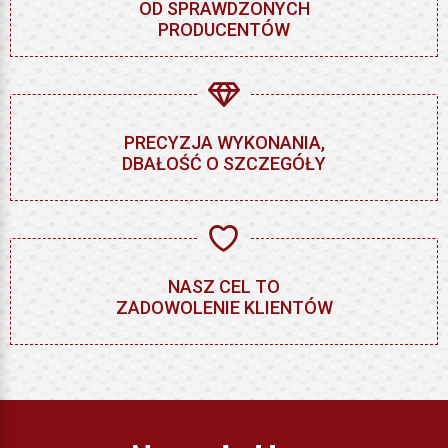
OD SPRAWDZONYCH
PRODUCENTÓW
PRECYZJA WYKONANIA,
DBAŁOŚĆ O SZCZEGÓŁY
NASZ CEL TO
ZADOWOLENIE KLIENTÓW