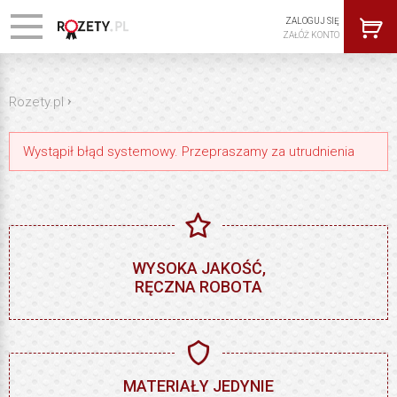
ZALOGUJ SIĘ
ZAŁÓŻ KONTO
›
Rozety.pl
Wystąpił błąd systemowy. Przepraszamy za utrudnienia
WYSOKA JAKOŚĆ,
RĘCZNA ROBOTA
MATERIAŁY JEDYNIE