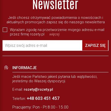
Jeśli chcesz otrzymywać powiadomienia o nowościach i
aktualnych promocjach zapisz się do naszego newslettera
Wyrażam zgodę na przetworzenie mojego adresu e-mail
przez firmę rozety.pl
więcej
Wpisz swój adres e-mail
ZAPISZ SIĘ
INFORMACJE
Jeśli macie Państwo jakieś pytania lub wątpliwości,
jesteśmy do Waszej dyspozycji.
E-mail:
rozety@rozety.pl
+48 603 451 457
Telefon:
Pracujemy: Pon - Pt 8.00 - 15.00