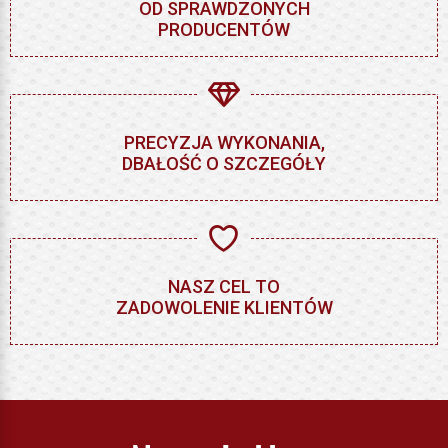
OD SPRAWDZONYCH
PRODUCENTÓW
PRECYZJA WYKONANIA,
DBAŁOŚĆ O SZCZEGÓŁY
NASZ CEL TO
ZADOWOLENIE KLIENTÓW