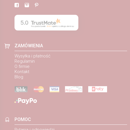
5.0
Na podstawie
884
opinii
z całego okresu
ZAMÓWIENIA
Wysyłka i płatność
Regulamin
O firmie
Kontakt
Blog
POMOC
Pytania i odpowiedzi