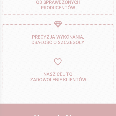
OD SPRAWDZONYCH
PRODUCENTÓW
PRECYZJA WYKONANIA,
DBAŁOŚĆ O SZCZEGÓŁY
NASZ CEL TO
ZADOWOLENIE KLIENTÓW