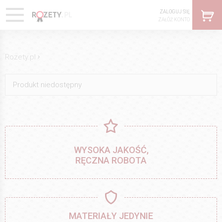
ZALOGUJ SIĘ
ZAŁÓŻ KONTO
›
Rozety.pl
Produkt niedostępny
WYSOKA JAKOŚĆ,
RĘCZNA ROBOTA
MATERIAŁY JEDYNIE