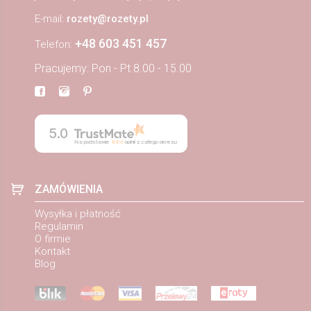
E-mail:
rozety@rozety.pl
+48 603 451 457
Telefon:
Pracujemy: Pon - Pt 8.00 - 15.00
5.0
Na podstawie
884
opinii
z całego okresu
ZAMÓWIENIA
Wysyłka i płatność
Regulamin
O firmie
Kontakt
Blog