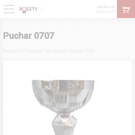
ZALOGUJ SIĘ
ZAŁÓŻ KONTO
Puchar 0707
›
›
›
Rozety.pl
Puchary
Metalowe
Puchar 0707