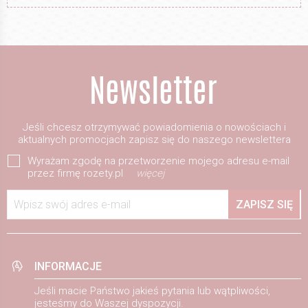
Jeśli chcesz otrzymywać powiadomienia o nowościach i
aktualnych promocjach zapisz się do naszego newslettera
Wyrażam zgodę na przetworzenie mojego adresu e-mail
przez firmę rozety.pl
więcej
Wpisz swój adres e-mail
ZAPISZ SIĘ
INFORMACJE
Jeśli macie Państwo jakieś pytania lub wątpliwości,
jesteśmy do Waszej dyspozycji.