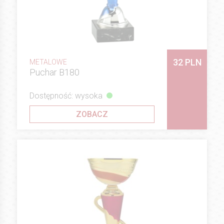
32 PLN
METALOWE
Puchar B180
Dostępność: wysoka
ZOBACZ