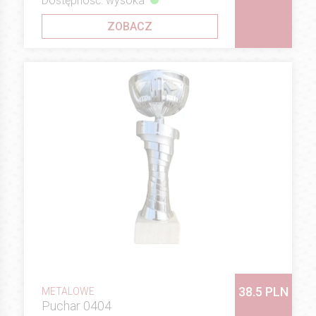
Dostępność: wysoka
ZOBACZ
38.5 PLN
METALOWE
Puchar 0404