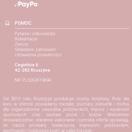
POMOC
Pytania i odpowiedzi
Reklamacje
Zwroty
Składanie zamówień
Ustawienia prywatności
Cegielnia 6
42-282 Kruszyna
NIP PL5262419694
Od 2010 roku Rozety.pl produkuje rozety, kotyliony, flots dla
koni, w ofercie posiadamy medale, puchary, statuetki i trofea
dla organizatorów zawodów jeździeckich, imprez i wydarzeń
sportowych oraz wystaw psów i kotów. Wieloletnie
doświadczenie, staranne wykonanie i szeroka oferta sprawiają,
że nasze produkty towarzyszą imprezom jeździeckim,
sportowym i hobbystycznym w całej Europie.