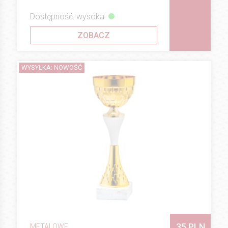
Dostępność: wysoka
ZOBACZ
WYSYŁKA: NOWOŚĆ
35 PLN
METALOWE