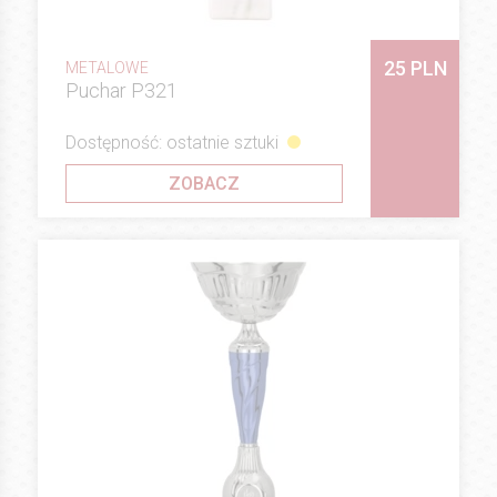
25 PLN
METALOWE
Puchar P321
Dostępność: ostatnie sztuki
ZOBACZ