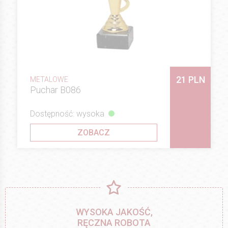
21 PLN
METALOWE
Puchar B086
Dostępność: wysoka
ZOBACZ
WYSOKA JAKOŚĆ,
RĘCZNA ROBOTA