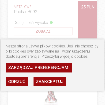
25 PLN
METALOWE
Puchar B092
Dostępność: wysoka
ZOBACZ
Nasza strona używa plików cookies. Jeśli nie chcesz, by
pliki cookies były zapisywane na Twoim urządzeniu,
dostosuj preferencje.
Przeczytaj więcej o cookies
ZARZĄDZAJ PREFERENCJAMI
ODRZUĆ
ZAAKCEPTUJ