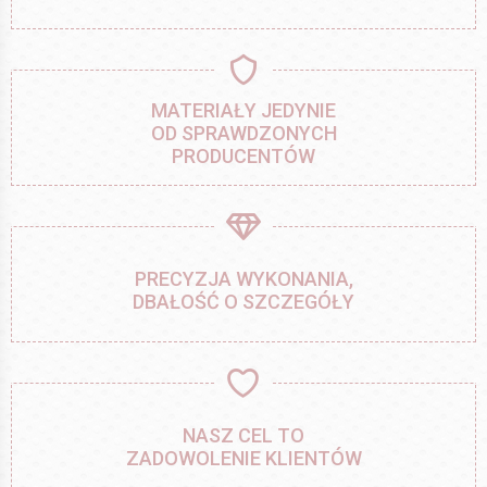
MATERIAŁY JEDYNIE
OD SPRAWDZONYCH
PRODUCENTÓW
PRECYZJA WYKONANIA,
DBAŁOŚĆ O SZCZEGÓŁY
NASZ CEL TO
ZADOWOLENIE KLIENTÓW