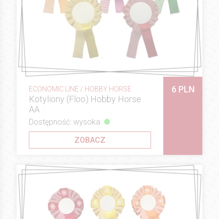
6 PLN
ECONOMIC LINE / HOBBY HORSE
Kotyliony (Floo) Hobby Horse
AA
Dostępność: wysoka
ZOBACZ