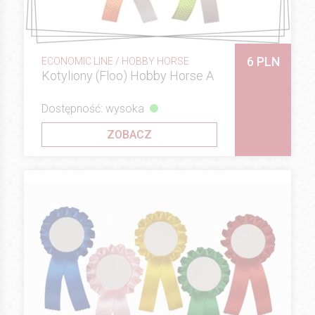
6 PLN
ECONOMIC LINE / HOBBY HORSE
Kotyliony (Floo) Hobby Horse A
Dostępność: wysoka
ZOBACZ