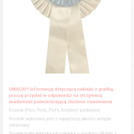
UWAGA!!! Informację dotyczącą naklejki z grafiką,
proszę przysłać w odpowiedzi na otrzymaną
wiadomość potwierdzającą złożenie zamówienia.
Rozeta (Floo, Flots, Flot's, Kotylion) podwójna.
Produkt wykonany jest z najwyższej jakości wstążki
satynowej.
Środek biała tekturka lub naklejka o średnicy 58 mm z