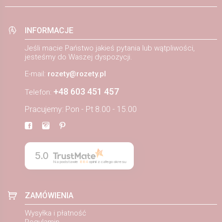
INFORMACJE
Jeśli macie Państwo jakieś pytania lub wątpliwości,
jesteśmy do Waszej dyspozycji.
E-mail:
rozety@rozety.pl
+48 603 451 457
Telefon:
Pracujemy: Pon - Pt 8.00 - 15.00
5.0
Na podstawie
884
opinii
z całego okresu
ZAMÓWIENIA
Wysyłka i płatność
Regulamin