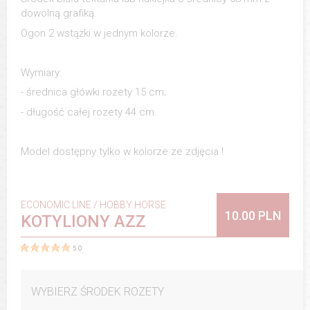
dowolną grafiką.
Ogon 2 wstążki w jednym kolorze.
Wymiary:
- średnica główki rozety 15 cm;
- długość całej rozety 44 cm.
Model dostępny tylko w kolorze ze zdjęcia !
ECONOMIC LINE / HOBBY HORSE
10.00 PLN
KOTYLIONY AZZ
5.0
WYBIERZ ŚRODEK ROZETY