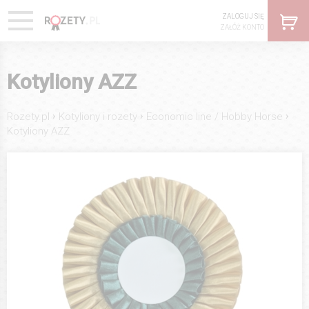
ZALOGUJ SIĘ
ZAŁÓŻ KONTO
Kotyliony AZZ
›
›
›
Rozety.pl
Kotyliony i rozety
Economic line / Hobby Horse
Kotyliony AZZ