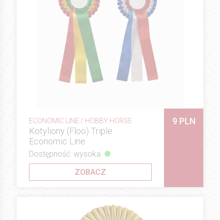
9 PLN
ECONOMIC LINE / HOBBY HORSE
Kotyliony (Floo) Triple
Economic Line
Dostępność: wysoka
ZOBACZ