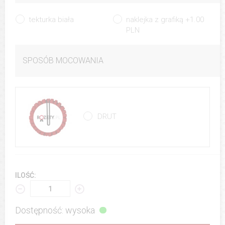
tekturka biała
naklejka z grafiką +1.00
PLN
SPOSÓB MOCOWANIA
DRUT
ILOŚĆ:
Dostępność: wysoka