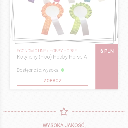
6 PLN
ECONOMIC LINE / HOBBY HORSE
Kotyliony (Floo) Hobby Horse A
Dostępność: wysoka
ZOBACZ
WYSOKA JAKOŚĆ,