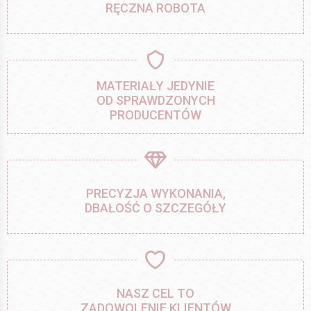
RĘCZNA ROBOTA
MATERIAŁY JEDYNIE
OD SPRAWDZONYCH
PRODUCENTÓW
PRECYZJA WYKONANIA,
DBAŁOŚĆ O SZCZEGÓŁY
NASZ CEL TO
ZADOWOLENIE KLIENTÓW