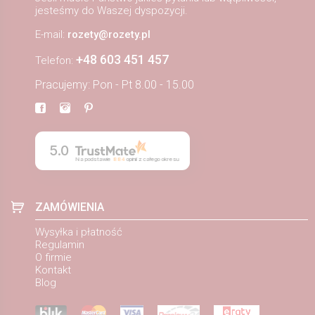
jesteśmy do Waszej dyspozycji.
E-mail:
rozety@rozety.pl
+48 603 451 457
Telefon:
Pracujemy: Pon - Pt 8.00 - 15.00
5.0
Na podstawie
884
opinii
z całego okresu
ZAMÓWIENIA
Wysyłka i płatność
Regulamin
O firmie
Kontakt
Blog