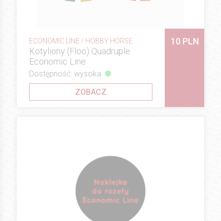
10 PLN
ECONOMIC LINE / HOBBY HORSE
Kotyliony (Floo) Quadruple
Economic Line
Dostępność: wysoka
ZOBACZ