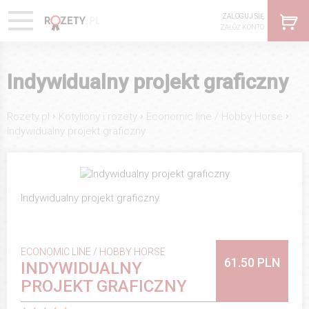
ZALOGUJ SIĘ
ZAŁÓŻ KONTO
Indywidualny projekt graficzny
›
›
›
Rozety.pl
Kotyliony i rozety
Economic line / Hobby Horse
Indywidualny projekt graficzny
Indywidualny projekt graficzny.
ECONOMIC LINE / HOBBY HORSE
61.50 PLN
INDYWIDUALNY
PROJEKT GRAFICZNY