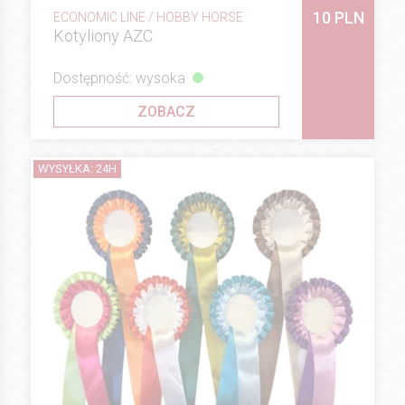
10 PLN
ECONOMIC LINE / HOBBY HORSE
Kotyliony AZC
Dostępność: wysoka
ZOBACZ
WYSYŁKA: 24H