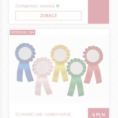
Dostępność: wysoka
ZOBACZ
WYSYŁKA: 24H
6 PLN
ECONOMIC LINE / HOBBY HORSE