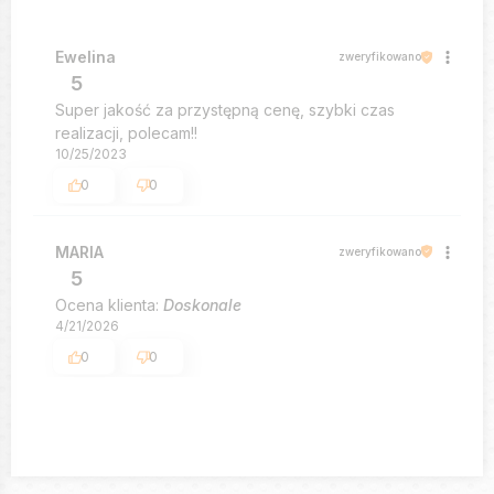
Ewelina
zweryfikowano
5
Super jakość za przystępną cenę, szybki czas
realizacji, polecam!!
10/25/2023
0
0
MARIA
zweryfikowano
5
Ocena klienta:
Doskonale
4/21/2026
0
0