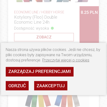
8.25 PLN
ECONOMIC LINE / HOBBY HORSE
Kotyliony (Floo) Double
Economic Line 24h
Dostępność: wysoka
ZOBACZ
Nasza strona używa plików cookies. Jeśli nie chcesz, by
pliki cookies były zapisywane na Twoim urządzeniu,
dostosuj preferencje.
Przeczytaj więcej o cookies
ZARZĄDZAJ PREFERENCJAMI
ODRZUĆ
ZAAKCEPTUJ