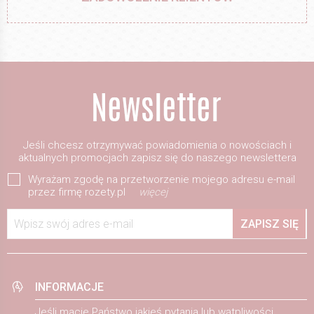
Jeśli chcesz otrzymywać powiadomienia o nowościach i
aktualnych promocjach zapisz się do naszego newslettera
Wyrażam zgodę na przetworzenie mojego adresu e-mail
przez firmę rozety.pl
więcej
Wpisz swój adres e-mail
ZAPISZ SIĘ
INFORMACJE
Jeśli macie Państwo jakieś pytania lub wątpliwości,