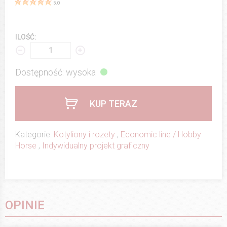
5.0
ILOŚĆ:
Dostępność: wysoka
KUP TERAZ
Kategorie:
Kotyliony i rozety
,
Economic line / Hobby
Horse
,
Indywidualny projekt graficzny
OPINIE